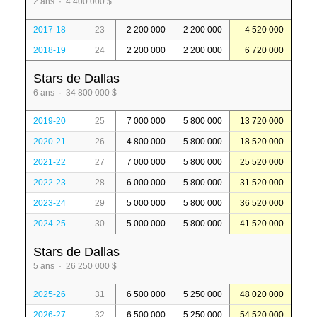
2 ans · 4 400 000 $
2017-18
23
2 200 000
2 200 000
4 520 000
2018-19
24
2 200 000
2 200 000
6 720 000
Stars de Dallas
6 ans · 34 800 000 $
2019-20
25
7 000 000
5 800 000
13 720 000
2020-21
26
4 800 000
5 800 000
18 520 000
2021-22
27
7 000 000
5 800 000
25 520 000
2022-23
28
6 000 000
5 800 000
31 520 000
2023-24
29
5 000 000
5 800 000
36 520 000
2024-25
30
5 000 000
5 800 000
41 520 000
Stars de Dallas
5 ans · 26 250 000 $
2025-26
31
6 500 000
5 250 000
48 020 000
2026-27
32
6 500 000
5 250 000
54 520 000