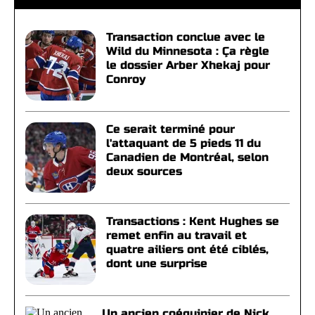
Transaction conclue avec le
Wild du Minnesota : Ça règle
le dossier Arber Xhekaj pour
Conroy
Ce serait terminé pour
l'attaquant de 5 pieds 11 du
Canadien de Montréal, selon
deux sources
Transactions : Kent Hughes se
remet enfin au travail et
quatre ailiers ont été ciblés,
dont une surprise
Un ancien coéquipier de Nick