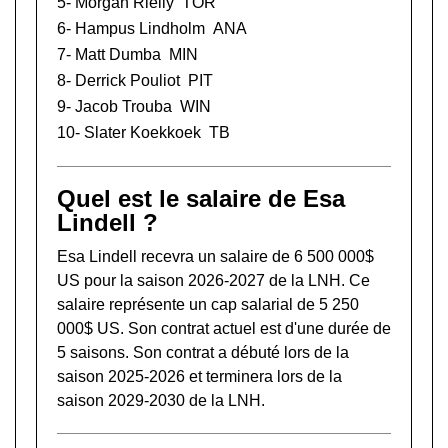
5-
Morgan Rielly
TOR
6-
Hampus Lindholm
ANA
7-
Matt Dumba
MIN
8-
Derrick Pouliot
PIT
9-
Jacob Trouba
WIN
10-
Slater Koekkoek
TB
Quel est le salaire de Esa
Lindell ?
Esa Lindell recevra un salaire de 6 500 000$
US pour la saison 2026-2027 de la LNH. Ce
salaire représente un cap salarial de 5 250
000$ US. Son contrat actuel est d'une durée de
5 saisons. Son contrat a débuté lors de la
saison 2025-2026 et terminera lors de la
saison 2029-2030 de la LNH.