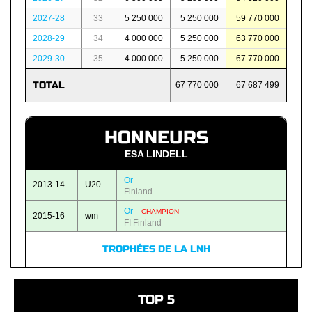
2027-28
33
5 250 000
5 250 000
59 770 000
2028-29
34
4 000 000
5 250 000
63 770 000
2029-30
35
4 000 000
5 250 000
67 770 000
TOTAL
67 770 000
67 687 499
HONNEURS
ESA LINDELL
Or
2013-14
U20
Finland
Or
CHAMPION
2015-16
wm
FI Finland
TROPHÉES DE LA LNH
TOP 5