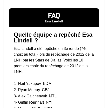
FAQ
Esa Lindell
Quelle équipe a repêché Esa
Lindell ?
Esa Lindell a été repêché en 3e ronde (74e
choix au total) lors du
repêchage de 2012 de la
LNH
par les Stars de Dallas. Voici les 10
premiers choix du repêchage de 2012 de la
LNH:
1-
Nail Yakupov
EDM
2-
Ryan Murray
CBJ
3-
Alex Galchenyuk
MTL
4-
Griffin Reinhart
NYI