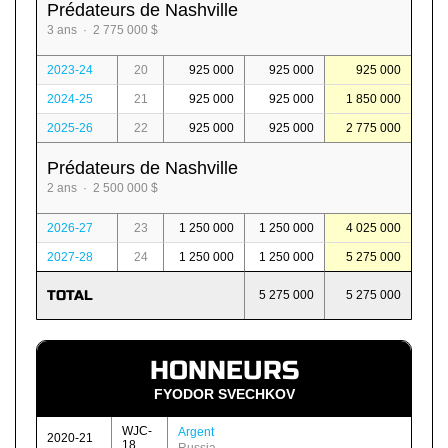
Prédateurs de Nashville
3 ans · 2 775 000 $
2023-24
20
925 000
925 000
925 000
2024-25
21
925 000
925 000
1 850 000
2025-26
22
925 000
925 000
2 775 000
Prédateurs de Nashville
2 ans · 2 500 000 $
2026-27
23
1 250 000
1 250 000
4 025 000
2027-28
24
1 250 000
1 250 000
5 275 000
TOTAL
5 275 000
5 275 000
HONNEURS
FYODOR SVECHKOV
WJC-
Argent
2020-21
18