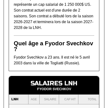
représente un cap salarial de 1 250 000$ US.
Son contrat actuel est d'une durée de 2
saisons. Son contrat a débuté lors de la saison
2026-2027 et terminera lors de la saison 2027-
2028 de la LNH.
Quel âge a Fyodor Svechkov
?
Fyodor Svechkov a 23 ans. Il est né le 5 avril
2003 dans la ville de Togliatti (Russie).
SALAIRES LNH
FYODOR SVECHKOV
LNH
AGE
SALAIRE
CAP HIT
TOTAL