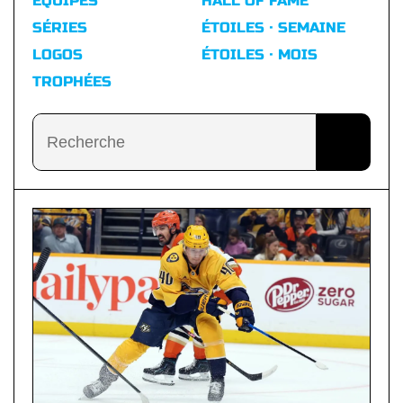
ÉQUIPES
HALL OF FAME
SÉRIES
ÉTOILES · SEMAINE
LOGOS
ÉTOILES · MOIS
TROPHÉES