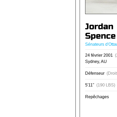
Jordan
Spence
Sénateurs d'Ott
24 février 2001
(
Sydney, AU
Défenseur
(Droit
5'11"
(190 LBS)
Repêchages