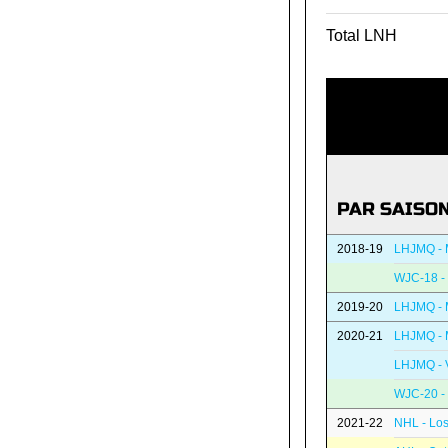
Total LNH
PAR SAISO
2018-19
LHJMQ - 
WJC-18 -
2019-20
LHJMQ - 
2020-21
LHJMQ - 
LHJMQ - V
WJC-20 -
2021-22
NHL - Los