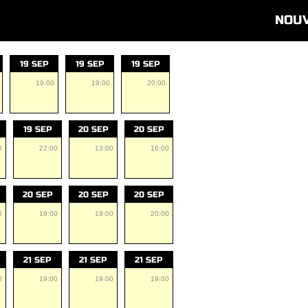
NOU
19 SEP
19 SEP
19 SEP
19:00
19:00
20:00
19 SEP
20 SEP
20 SEP
0
22:00
13:00
16:00
20 SEP
20 SEP
20 SEP
0
19:00
19:00
20:00
21 SEP
21 SEP
21 SEP
0
19:00
19:00
19:00