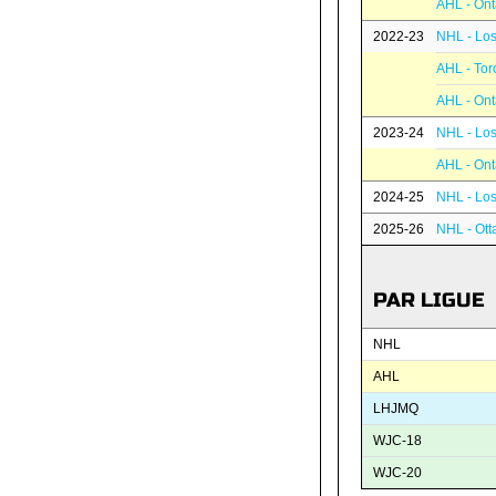
AHL - Ont
2022-23
NHL - Los
AHL - Tor
AHL - Ont
2023-24
NHL - Los
AHL - Ont
2024-25
NHL - Los
2025-26
NHL - Ott
PAR LIGUE
NHL
AHL
LHJMQ
WJC-18
WJC-20