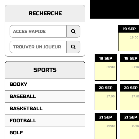
RECHERCHE
19 SEP
19:00
19 SEP
19 SEP
20:00
21:0
SPORTS
BOOKY
20 SEP
20 SEP
BASEBALL
17:00
17:0
BASKETBALL
21 SEP
21 SEP
FOOTBALL
19:00
19:0
GOLF