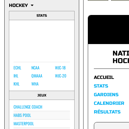
HOCKEY
STATS
NAT
HOC
ECHL
NCAA
WJC-18
IHL
QMAAA
WJC-20
ACCUEIL
KHL
WHA
STATS
GARDIENS
JEUX
CALENDRIER
CHALLENGE COACH
RÉSULTATS
HABS POOL
MASTERPOOL