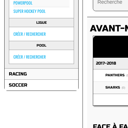
POWERPOOL
SUPER HOCKEY POOL
LIGUE
AVANT-
CRÉER / RECHERCHER
POOL
CRÉER / RECHERCHER
2017-2018
RACING
PANTHERS
(
SOCCER
SHARKS
(0)
FACE À F