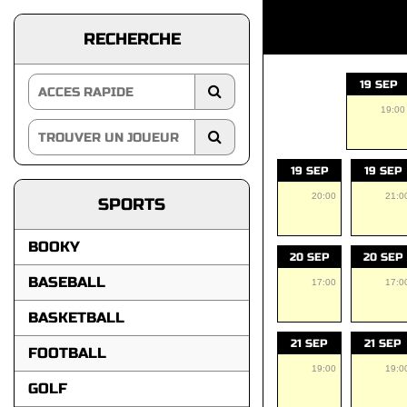
RECHERCHE
19 SEP
19:00
19 SEP
19 SEP
20:00
21:0
SPORTS
BOOKY
20 SEP
20 SEP
BASEBALL
17:00
17:0
BASKETBALL
21 SEP
21 SEP
FOOTBALL
19:00
19:0
GOLF