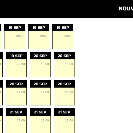
NOU
19 SEP
19 SEP
19 SEP
19:00
19:00
20:00
19 SEP
20 SEP
20 SEP
0
22:00
13:00
16:00
20 SEP
20 SEP
20 SEP
0
19:00
19:00
20:00
21 SEP
21 SEP
21 SEP
0
19:00
19:00
19:00