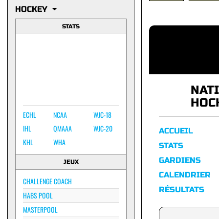
HOCKEY
STATS
NAT
HOC
ECHL
NCAA
WJC-18
IHL
QMAAA
WJC-20
ACCUEIL
KHL
WHA
STATS
GARDIENS
JEUX
CALENDRIER
CHALLENGE COACH
RÉSULTATS
HABS POOL
MASTERPOOL