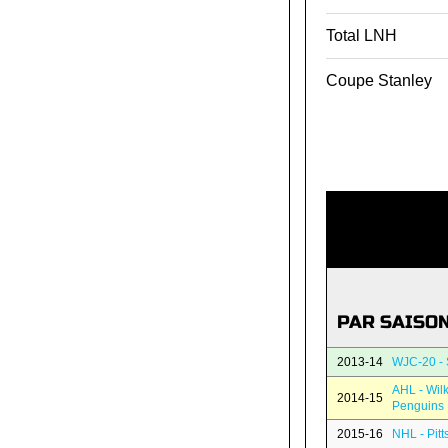
Total LNH
Coupe Stanley
PAR SAISO
2013-14
WJC-20 -
AHL - Wil
2014-15
Penguins
2015-16
NHL - Pit