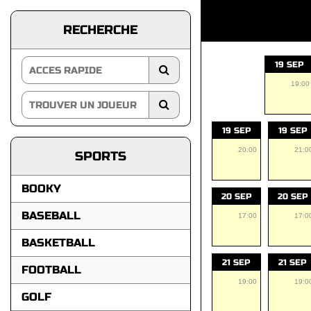
RECHERCHE
19 SEP
19:00
19 SEP
19 SEP
20:00
21:0
SPORTS
BOOKY
20 SEP
20 SEP
BASEBALL
17:00
17:0
BASKETBALL
21 SEP
21 SEP
FOOTBALL
19:00
19:0
GOLF