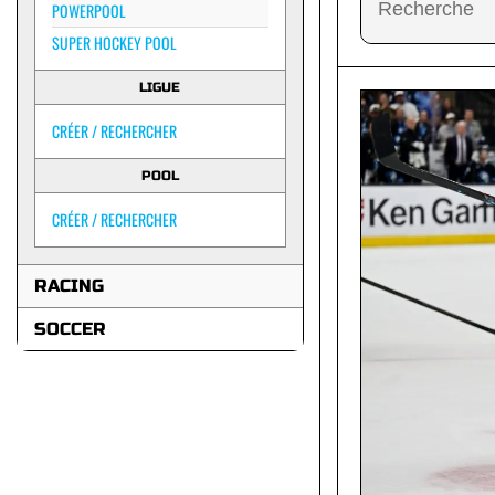
POWERPOOL
SUPER HOCKEY POOL
LIGUE
CRÉER / RECHERCHER
POOL
CRÉER / RECHERCHER
RACING
SOCCER