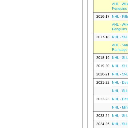
AHL - Wil
Penguins
2016-17
NHL - Pit
AHL - Wil
Penguins
2017-18
NHL - St-
AHL - San
Rampage
2018-19
NHL - St-
2019-20
NHL - St-
2020-21
NHL - St-
2021-22
NHL - Det
NHL - St-
2022-23
NHL - Det
NHL - Min
2023-24
NHL - St-
2024-25
NHL - St-