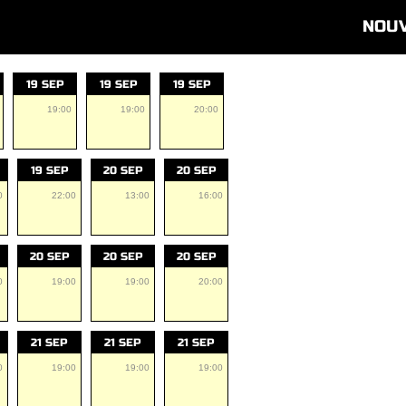
NOU
19 SEP
19 SEP
19 SEP
19:00
19:00
20:00
19 SEP
20 SEP
20 SEP
0
22:00
13:00
16:00
20 SEP
20 SEP
20 SEP
0
19:00
19:00
20:00
21 SEP
21 SEP
21 SEP
0
19:00
19:00
19:00