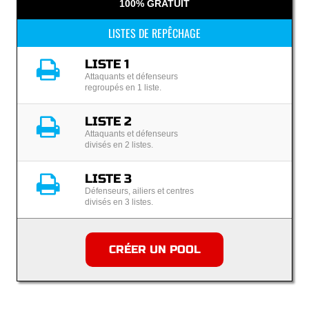
100% GRATUIT
LISTES DE REPÊCHAGE
LISTE 1
Attaquants et défenseurs
regroupés en 1 liste.
LISTE 2
Attaquants et défenseurs
divisés en 2 listes.
LISTE 3
Défenseurs, ailiers et centres
divisés en 3 listes.
CRÉER UN POOL