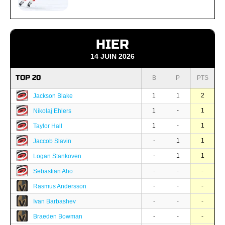
HIER
14 JUIN 2026
TOP 20
B
P
PTS
1
1
2
Jackson Blake
1
-
1
Nikolaj Ehlers
1
-
1
Taylor Hall
-
1
1
Jaccob Slavin
-
1
1
Logan Stankoven
-
-
-
Sebastian Aho
-
-
-
Rasmus Andersson
-
-
-
Ivan Barbashev
-
-
-
Braeden Bowman