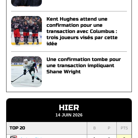
Kent Hughes attend une
confirmation pour une
transaction avec Columbus :
trois joueurs visés par cette
idée
Une confirmation tombe pour
une transaction impliquant
Shane Wright
HIER
14 JUIN 2026
TOP 20
B
P
PTS