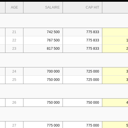
AGE
SALAIRE
CAP HIT
21
742 500
775 833
22
767 500
775 833
23
817 500
775 833
24
700 000
725 000
25
750 000
725 000
26
750 000
750 000
27
775 000
775 000