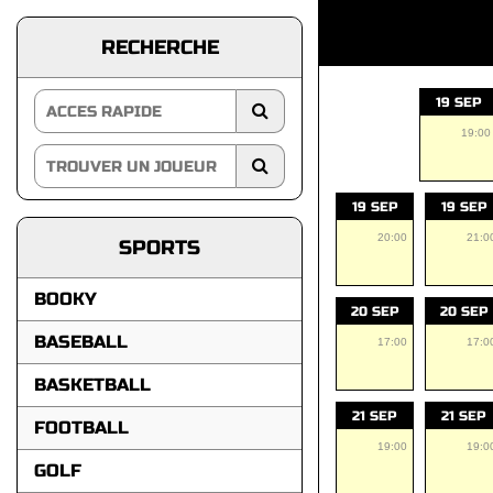
RECHERCHE
19 SEP
19:00
19 SEP
19 SEP
20:00
21:0
SPORTS
BOOKY
20 SEP
20 SEP
BASEBALL
17:00
17:0
BASKETBALL
21 SEP
21 SEP
FOOTBALL
19:00
19:0
GOLF