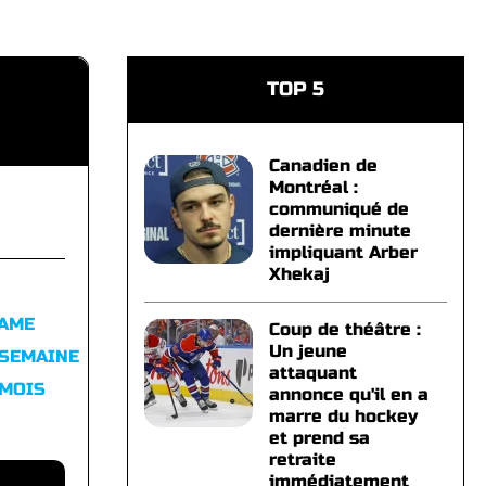
TOP 5
Canadien de
Montréal :
communiqué de
dernière minute
impliquant Arber
Xhekaj
FAME
Coup de théâtre :
Un jeune
 SEMAINE
attaquant
 MOIS
annonce qu'il en a
marre du hockey
et prend sa
retraite
immédiatement