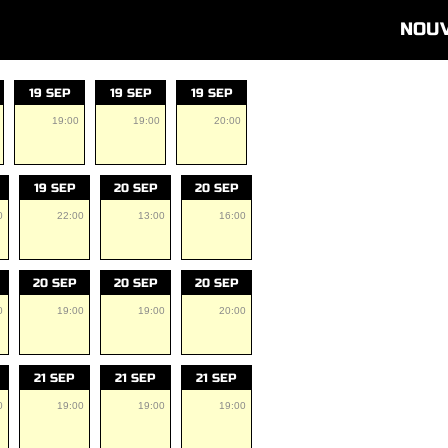
NOU
19 SEP
19 SEP
19 SEP
19:00
19:00
20:00
19 SEP
20 SEP
20 SEP
0
22:00
13:00
16:00
20 SEP
20 SEP
20 SEP
0
19:00
19:00
20:00
21 SEP
21 SEP
21 SEP
0
19:00
19:00
19:00