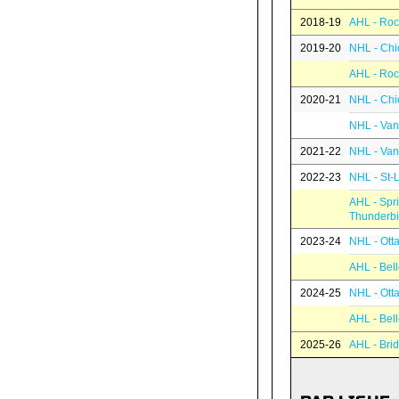
2018-19
AHL - Roc
2019-20
NHL - Chi
AHL - Roc
2020-21
NHL - Chi
NHL - Va
2021-22
NHL - Va
2022-23
NHL - St-
AHL - Spri
Thunderbi
2023-24
NHL - Ott
AHL - Bell
2024-25
NHL - Ott
AHL - Bell
2025-26
AHL - Brid