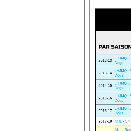
PAR SAISO
LHJMQ - S
2012-13
Dogs
LHJMQ - S
2013-14
Dogs
LHJMQ - S
2014-15
Dogs
LHJMQ - S
2015-16
Dogs
LHJMQ - S
2016-17
Dogs
2017-18
NHL - Chi
AHL - Roc