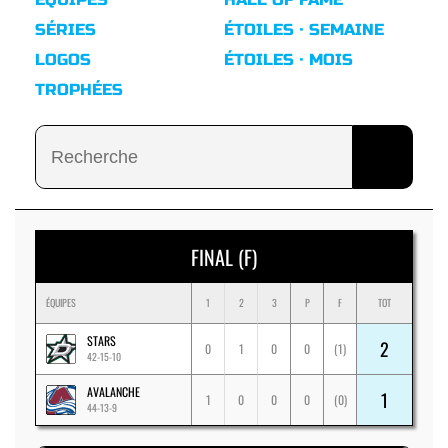
SÉRIES
ÉTOILES · SEMAINE
LOGOS
ÉTOILES · MOIS
TROPHÉES
FINAL (F)
ÉQUIPES
1
2
3
P
F
TOT
STARS
2
0
1
0
0
(1)
42-15-10
AVALANCHE
1
1
0
0
0
(0)
44-13-9