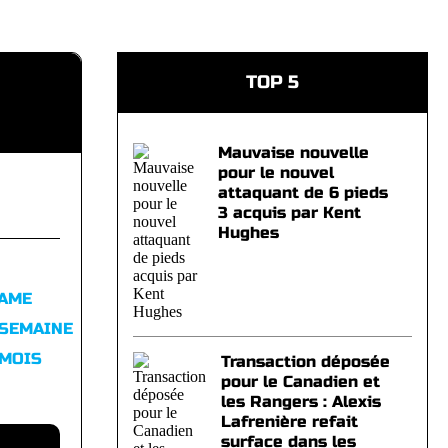
TOP 5
Mauvaise nouvelle
pour le nouvel
attaquant de 6 pieds
3 acquis par Kent
Hughes
FAME
 SEMAINE
 MOIS
Transaction déposée
pour le Canadien et
les Rangers : Alexis
Lafrenière refait
surface dans les