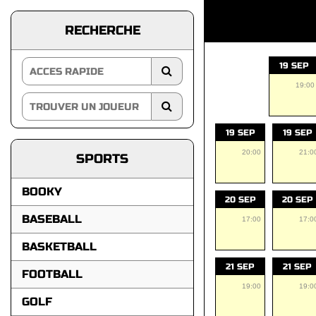
RECHERCHE
19 SEP
19:00
19 SEP
19 SEP
20:00
21:0
SPORTS
BOOKY
20 SEP
20 SEP
BASEBALL
17:00
17:0
BASKETBALL
21 SEP
21 SEP
FOOTBALL
19:00
19:0
GOLF