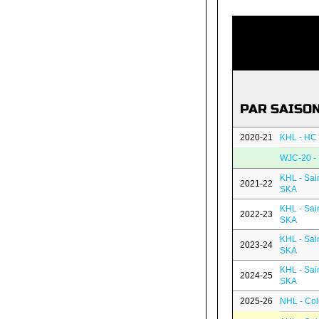
PAR SAISO
2020-21
KHL - HC 
WJC-20 -
KHL - Sai
2021-22
SKA
KHL - Sai
2022-23
SKA
KHL - Sai
2023-24
SKA
KHL - Sai
2024-25
SKA
2025-26
NHL - Col