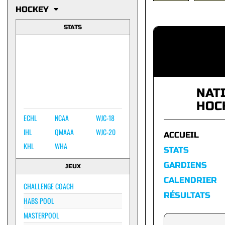
HOCKEY
STATS
NAT
HOC
ECHL
NCAA
WJC-18
IHL
QMAAA
WJC-20
ACCUEIL
KHL
WHA
STATS
GARDIENS
JEUX
CALENDRIER
CHALLENGE COACH
RÉSULTATS
HABS POOL
MASTERPOOL