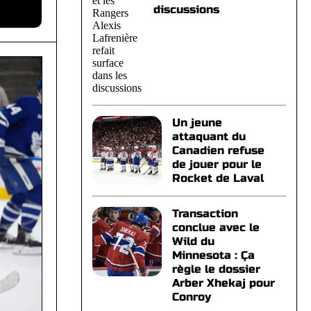
discussions
Un jeune
attaquant du
Canadien refuse
de jouer pour le
Rocket de Laval
Transaction
conclue avec le
Wild du
Minnesota : Ça
règle le dossier
Arber Xhekaj pour
Conroy