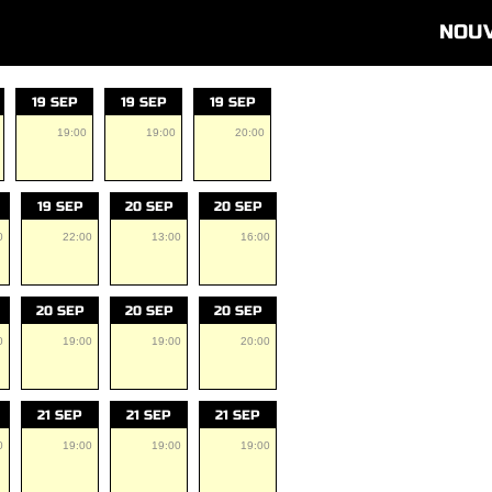
NOU
19 SEP
19 SEP
19 SEP
19:00
19:00
20:00
19 SEP
20 SEP
20 SEP
0
22:00
13:00
16:00
20 SEP
20 SEP
20 SEP
0
19:00
19:00
20:00
21 SEP
21 SEP
21 SEP
0
19:00
19:00
19:00