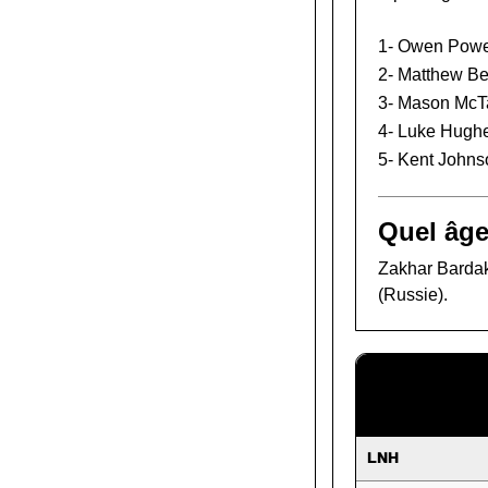
1-
Owen Powe
2-
Matthew Be
3-
Mason McT
4-
Luke Hugh
5-
Kent Johns
Quel âge
Zakhar Bardako
(Russie).
LNH