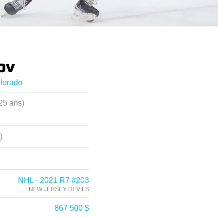
ov
lorado
25 ans)
)
NHL - 2021 R7 #203
NEW JERSEY DEVILS
867 500 $