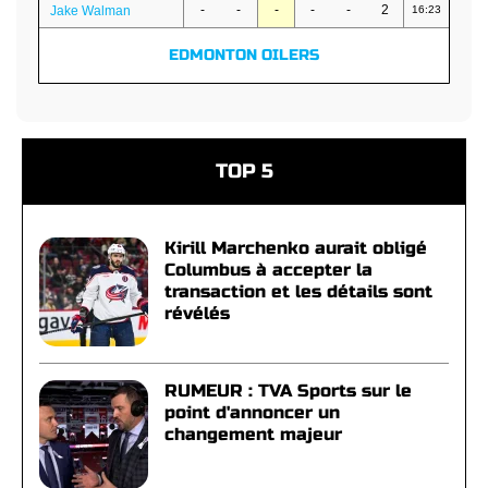
-
-
-
-
-
2
Jake Walman
16:23
EDMONTON OILERS
TOP 5
Kirill Marchenko aurait obligé
Columbus à accepter la
transaction et les détails sont
révélés
RUMEUR : TVA Sports sur le
point d'annoncer un
changement majeur