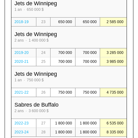
Jets de Winnipeg
1 an · 650 000 $
2018-19
23
650 000
650 000
2 585 000
Jets de Winnipeg
2 ans · 1 400 000 $
2019-20
24
700 000
700 000
3 285 000
2020-21
25
700 000
700 000
3 985 000
Jets de Winnipeg
1 an · 750 000 $
2021-22
26
750 000
750 000
4 735 000
Sabres de Buffalo
2 ans · 3 600 000 $
2022-23
27
1 800 000
1 800 000
6 535 000
2023-24
28
1 800 000
1 800 000
8 335 000