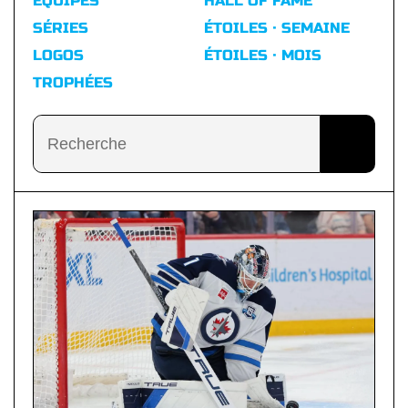
ÉQUIPES
HALL OF FAME
SÉRIES
ÉTOILES · SEMAINE
LOGOS
ÉTOILES · MOIS
TROPHÉES