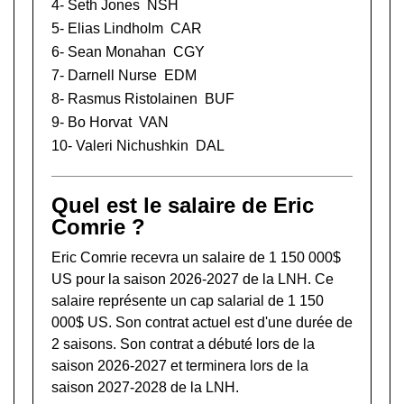
4-
Seth Jones
NSH
5-
Elias Lindholm
CAR
6-
Sean Monahan
CGY
7-
Darnell Nurse
EDM
8-
Rasmus Ristolainen
BUF
9-
Bo Horvat
VAN
10-
Valeri Nichushkin
DAL
Quel est le salaire de Eric
Comrie ?
Eric Comrie recevra un salaire de 1 150 000$
US pour la saison 2026-2027 de la LNH. Ce
salaire représente un cap salarial de 1 150
000$ US. Son contrat actuel est d'une durée de
2 saisons. Son contrat a débuté lors de la
saison 2026-2027 et terminera lors de la
saison 2027-2028 de la LNH.