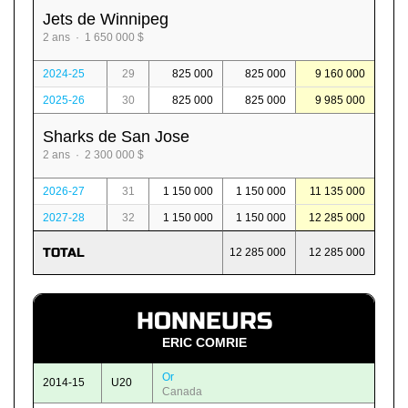
Jets de Winnipeg
2 ans · 1 650 000 $
2024-25
29
825 000
825 000
9 160 000
2025-26
30
825 000
825 000
9 985 000
Sharks de San Jose
2 ans · 2 300 000 $
2026-27
31
1 150 000
1 150 000
11 135 000
2027-28
32
1 150 000
1 150 000
12 285 000
TOTAL
12 285 000
12 285 000
HONNEURS
ERIC COMRIE
Or
2014-15
U20
Canada