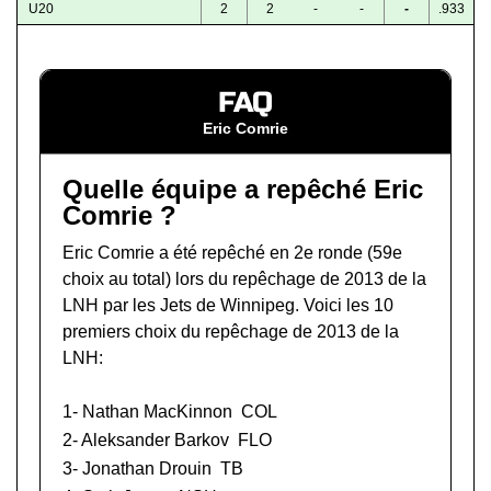
U20
2
2
-
-
-
.933
FAQ
Eric Comrie
Quelle équipe a repêché Eric
Comrie ?
Eric Comrie a été repêché en 2e ronde (59e
choix au total) lors du
repêchage de 2013 de la
LNH
par les Jets de Winnipeg. Voici les 10
premiers choix du repêchage de 2013 de la
LNH:
1-
Nathan MacKinnon
COL
2-
Aleksander Barkov
FLO
3-
Jonathan Drouin
TB