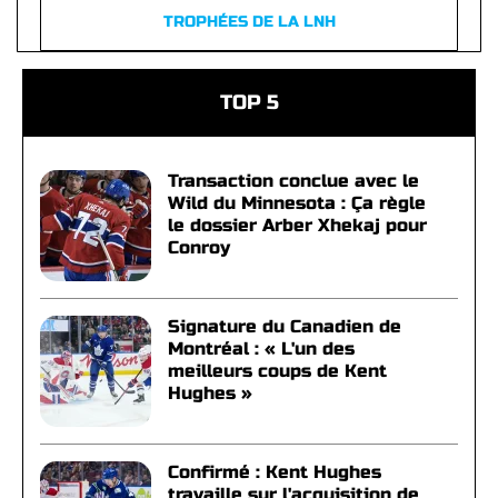
TROPHÉES DE LA LNH
TOP 5
Transaction conclue avec le
Wild du Minnesota : Ça règle
le dossier Arber Xhekaj pour
Conroy
Signature du Canadien de
Montréal : « L'un des
meilleurs coups de Kent
Hughes »
Confirmé : Kent Hughes
travaille sur l'acquisition de