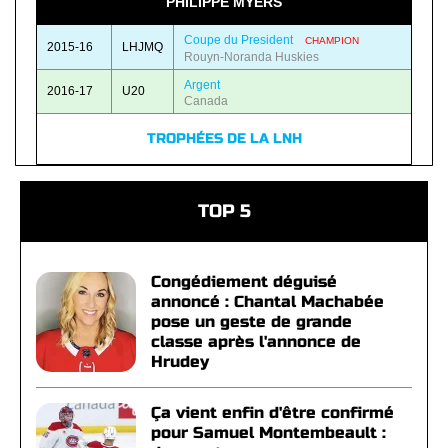
PHILIPPE MYERS
Coupe du President
CHAMPION
2015-16
LHJMQ
Rouyn-Noranda Huskies
Argent
2016-17
U20
Canada
TROPHÉES DE LA LNH
TOP 5
Congédiement déguisé
annoncé : Chantal Machabée
pose un geste de grande
classe après l'annonce de
Hrudey
Ça vient enfin d'être confirmé
pour Samuel Montembeault :