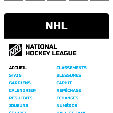
NHL
NATIONAL
HOCKEY LEAGUE
ACCUEIL
CLASSEMENTS
STATS
BLESSURES
GARDIENS
CAPHIT
CALENDRIER
REPÊCHAGE
RÉSULTATS
ÉCHANGES
JOUEURS
NUMÉROS