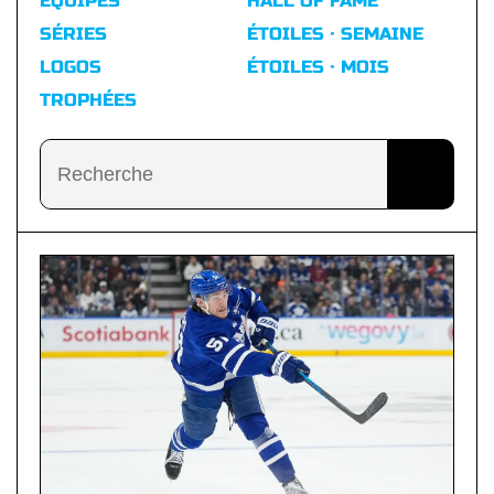
ÉQUIPES
HALL OF FAME
SÉRIES
ÉTOILES · SEMAINE
LOGOS
ÉTOILES · MOIS
TROPHÉES