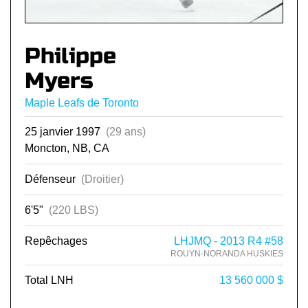
Philippe
Myers
Maple Leafs de Toronto
25 janvier 1997
(29 ans)
Moncton, NB, CA
Défenseur
(Droitier)
6'5"
(220 LBS)
Repêchages
LHJMQ - 2013 R4 #58
ROUYN-NORANDA HUSKIES
Total LNH
13 560 000 $