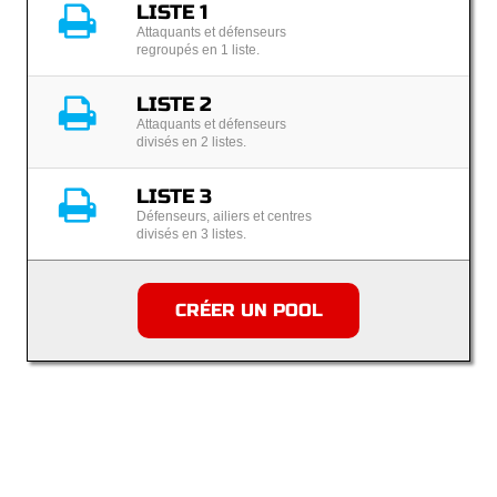
LISTE 1
Attaquants et défenseurs
regroupés en 1 liste.
LISTE 2
Attaquants et défenseurs
divisés en 2 listes.
LISTE 3
Défenseurs, ailiers et centres
divisés en 3 listes.
CRÉER UN POOL