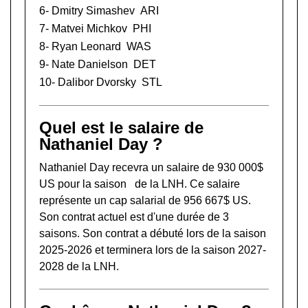
6-
Dmitry Simashev
ARI
7-
Matvei Michkov
PHI
8-
Ryan Leonard
WAS
9-
Nate Danielson
DET
10-
Dalibor Dvorsky
STL
Quel est le salaire de
Nathaniel Day ?
Nathaniel Day recevra un salaire de 930 000$
US pour la saison de la LNH. Ce salaire
représente un cap salarial de 956 667$ US.
Son contrat actuel est d'une durée de 3
saisons. Son contrat a débuté lors de la saison
2025-2026 et terminera lors de la saison 2027-
2028 de la LNH.