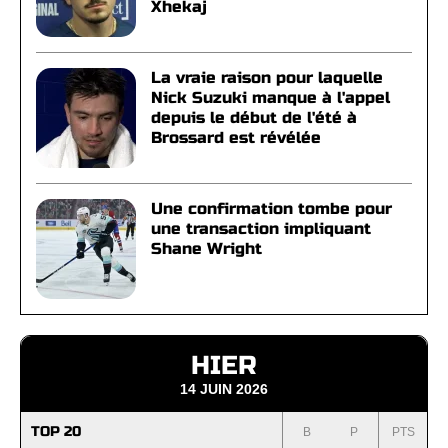
Xhekaj
La vraie raison pour laquelle
Nick Suzuki manque à l'appel
depuis le début de l'été à
Brossard est révélée
Une confirmation tombe pour
une transaction impliquant
Shane Wright
HIER
14 JUIN 2026
TOP 20
B
P
PTS