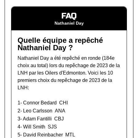
FAQ
Nathaniel Day
Quelle équipe a repêché
Nathaniel Day ?
Nathaniel Day a été repêché en ronde (184e
choix au total) lors du
repêchage de 2023 de la
LNH
par les Oilers d'Edmonton. Voici les 10
premiers choix du repêchage de 2023 de la
LNH:
1-
Connor Bedard
CHI
2-
Leo Carlsson
ANA
3-
Adam Fantilli
CBJ
4-
Will Smith
SJS
5-
David Reinbacher
MTL