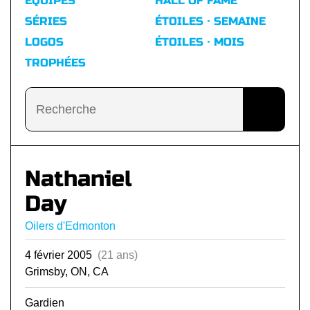
ÉQUIPES
HALL OF FAME
SÉRIES
ÉTOILES · SEMAINE
LOGOS
ÉTOILES · MOIS
TROPHÉES
Nathaniel
Day
Oilers d'Edmonton
4 février 2005
(21 ans)
Grimsby, ON, CA
Gardien