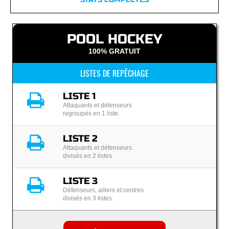
POOL HOCKEY
100% GRATUIT
LISTES DE REPÊCHAGE
LISTE 1
Attaquants et défenseurs
regroupés en 1 liste.
LISTE 2
Attaquants et défenseurs
divisés en 2 listes.
LISTE 3
Défenseurs, ailiers et centres
divisés en 3 listes.