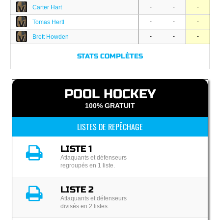
-
-
-
Carter Hart
-
-
-
Tomas Hertl
-
-
-
Brett Howden
STATS COMPLÈTES
POOL HOCKEY
100% GRATUIT
LISTES DE REPÊCHAGE
LISTE 1
Attaquants et défenseurs
regroupés en 1 liste.
LISTE 2
Attaquants et défenseurs
divisés en 2 listes.