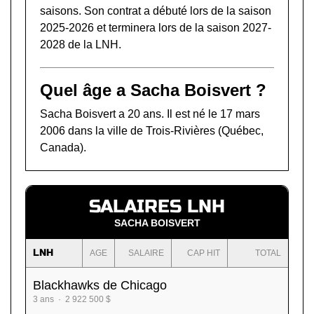
saisons. Son contrat a débuté lors de la saison
2025-2026 et terminera lors de la saison 2027-
2028 de la LNH.
Quel âge a Sacha Boisvert ?
Sacha Boisvert a 20 ans. Il est né le 17 mars
2006 dans la ville de Trois-Rivières (Québec,
Canada).
SALAIRES LNH
SACHA BOISVERT
LNH
AGE
SALAIRE
CAP HIT
TOTAL
Blackhawks de Chicago
3 ans · 2 922 500 $