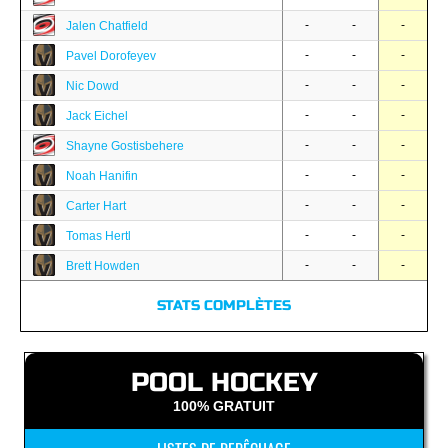
-
-
-
Jalen Chatfield
-
-
-
Pavel Dorofeyev
-
-
-
Nic Dowd
-
-
-
Jack Eichel
-
-
-
Shayne Gostisbehere
-
-
-
Noah Hanifin
-
-
-
Carter Hart
-
-
-
Tomas Hertl
-
-
-
Brett Howden
STATS COMPLÈTES
POOL HOCKEY
100% GRATUIT