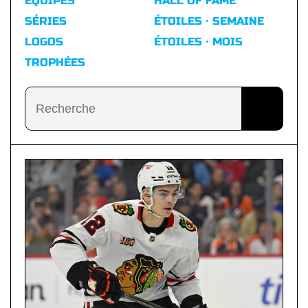
ÉQUIPES
HALL OF FAME
SÉRIES
ÉTOILES · SEMAINE
LOGOS
ÉTOILES · MOIS
TROPHÉES