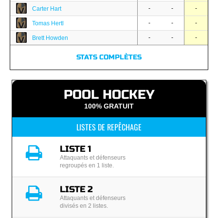
-
-
-
Carter Hart
-
-
-
Tomas Hertl
-
-
-
Brett Howden
STATS COMPLÈTES
POOL HOCKEY
100% GRATUIT
LISTES DE REPÊCHAGE
LISTE 1
Attaquants et défenseurs
regroupés en 1 liste.
LISTE 2
Attaquants et défenseurs
divisés en 2 listes.