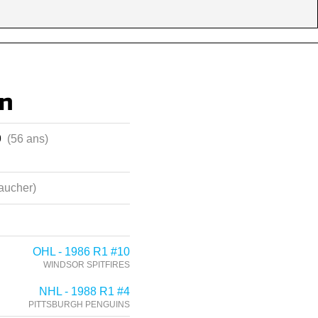
n
69
(56 ans)
aucher)
OHL - 1986 R1 #10
WINDSOR SPITFIRES
NHL - 1988 R1 #4
PITTSBURGH PENGUINS