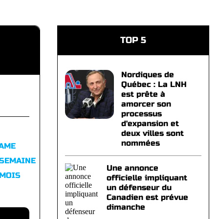
TOP 5
Nordiques de
Québec : La LNH
est prête à
amorcer son
processus
d'expansion et
deux villes sont
nommées
FAME
 SEMAINE
Une annonce
 MOIS
officielle impliquant
un défenseur du
Canadien est prévue
dimanche