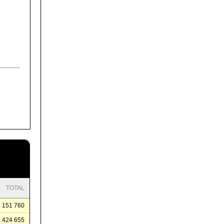
TOTAL
151 760
424 655