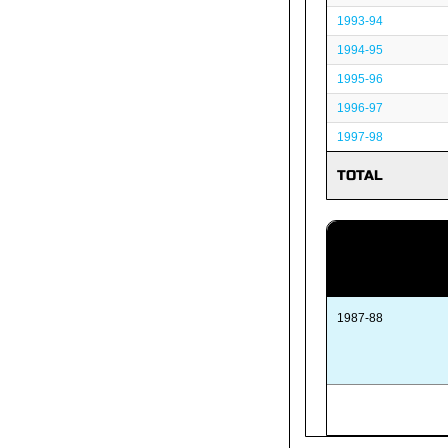
1993-94
1994-95
1995-96
1996-97
1997-98
TOTAL
1987-88