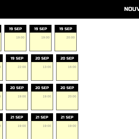
NOU
19 SEP
19 SEP
19 SEP
19:00
19:00
20:00
19 SEP
20 SEP
20 SEP
0
22:00
13:00
16:00
20 SEP
20 SEP
20 SEP
0
19:00
19:00
20:00
21 SEP
21 SEP
21 SEP
0
19:00
19:00
19:00