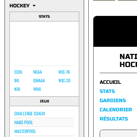
HOCKEY
STATS
NAT
HOC
ECHL
NCAA
WJC-18
IHL
QMAAA
WJC-20
ACCUEIL
KHL
WHA
STATS
GARDIENS
JEUX
CALENDRIER
CHALLENGE COACH
RÉSULTATS
HABS POOL
MASTERPOOL