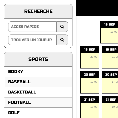
RECHERCHE
19 SEP
19:00
19 SEP
19 SEP
20:00
21:0
SPORTS
BOOKY
20 SEP
20 SEP
BASEBALL
17:00
17:0
BASKETBALL
21 SEP
21 SEP
FOOTBALL
19:00
19:0
GOLF