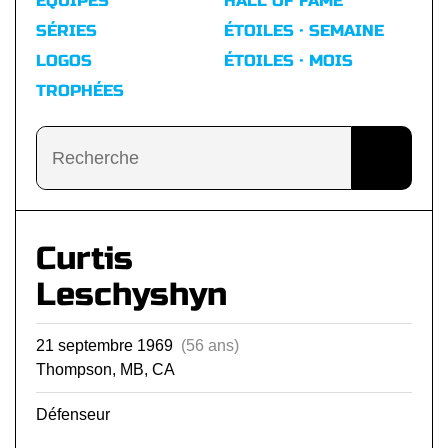
ÉQUIPES
HALL OF FAME
SÉRIES
ÉTOILES · SEMAINE
LOGOS
ÉTOILES · MOIS
TROPHÉES
Curtis
Leschyshyn
21 septembre 1969
(56 ans)
Thompson, MB, CA
Défenseur