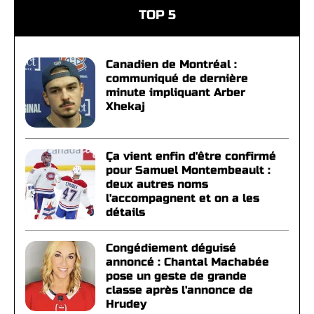
TOP 5
Canadien de Montréal :
communiqué de dernière
minute impliquant Arber
Xhekaj
Ça vient enfin d'être confirmé
pour Samuel Montembeault :
deux autres noms
l'accompagnent et on a les
détails
Congédiement déguisé
annoncé : Chantal Machabée
pose un geste de grande
classe après l'annonce de
Hrudey