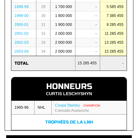
1998-99
29
1 700 000
-
5 585 455
1999-00
30
1 800 000
-
7 385 455
2000-01
31
1 900 000
-
9 285 455
2001-02
32
2 000 000
-
11 285 455
2002-03
33
2 000 000
-
13 285 455
2003-04
34
2 000 000
-
15 285 455
TOTAL
15 285 455
-
HONNEURS
CURTIS LESCHYSHYN
Coupe Stanley
CHAMPION
1995-96
NHL
Colorado Avalanche
TROPHÉES DE LA LNH