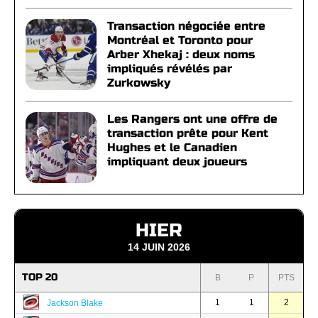
Transaction négociée entre
Montréal et Toronto pour
Arber Xhekaj : deux noms
impliqués révélés par
Zurkowsky
Les Rangers ont une offre de
transaction prête pour Kent
Hughes et le Canadien
impliquant deux joueurs
HIER
14 JUIN 2026
TOP 20
B
P
PTS
1
1
2
Jackson Blake