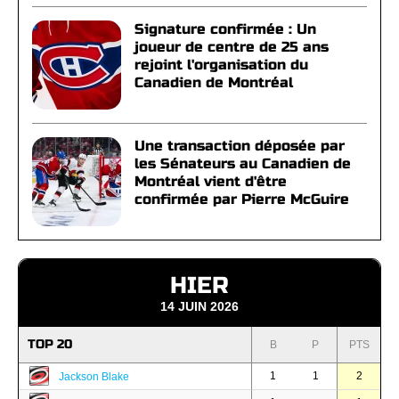
Signature confirmée : Un
joueur de centre de 25 ans
rejoint l'organisation du
Canadien de Montréal
Une transaction déposée par
les Sénateurs au Canadien de
Montréal vient d'être
confirmée par Pierre McGuire
HIER
14 JUIN 2026
TOP 20
B
P
PTS
1
1
2
Jackson Blake