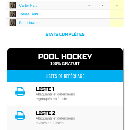
-
-
-
Carter Hart
-
-
-
Tomas Hertl
-
-
-
Brett Howden
STATS COMPLÈTES
POOL HOCKEY
100% GRATUIT
LISTES DE REPÊCHAGE
LISTE 1
Attaquants et défenseurs
regroupés en 1 liste.
LISTE 2
Attaquants et défenseurs
divisés en 2 listes.