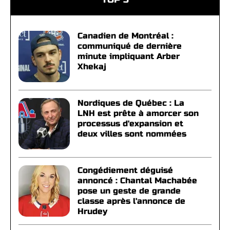
Canadien de Montréal :
communiqué de dernière
minute impliquant Arber
Xhekaj
Nordiques de Québec : La
LNH est prête à amorcer son
processus d'expansion et
deux villes sont nommées
Congédiement déguisé
annoncé : Chantal Machabée
pose un geste de grande
classe après l'annonce de
Hrudey