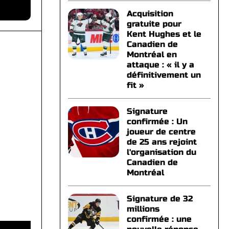
Acquisition
gratuite pour
Kent Hughes et le
Canadien de
Montréal en
attaque : « il y a
définitivement un
fit »
Signature
confirmée : Un
joueur de centre
de 25 ans rejoint
l'organisation du
Canadien de
Montréal
Signature de 32
millions
confirmée : une