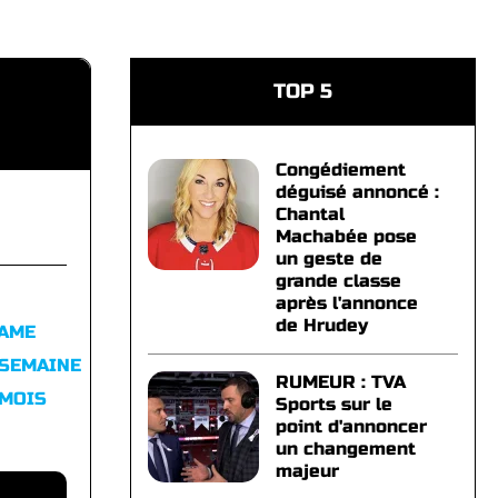
TOP 5
Congédiement
déguisé annoncé :
Chantal
Machabée pose
un geste de
grande classe
après l'annonce
de Hrudey
FAME
 SEMAINE
RUMEUR : TVA
 MOIS
Sports sur le
point d'annoncer
un changement
majeur