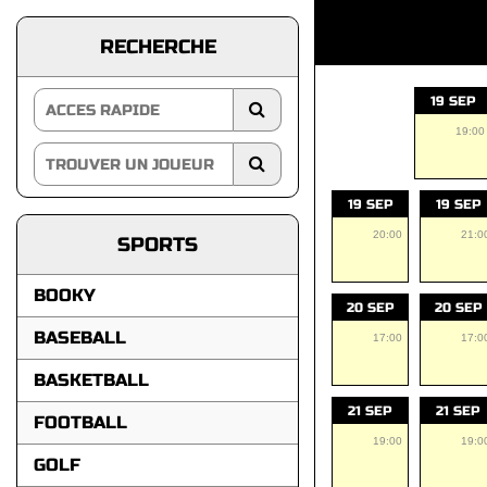
RECHERCHE
19 SEP
19:00
19 SEP
19 SEP
20:00
21:0
SPORTS
BOOKY
20 SEP
20 SEP
BASEBALL
17:00
17:0
BASKETBALL
21 SEP
21 SEP
FOOTBALL
19:00
19:0
GOLF