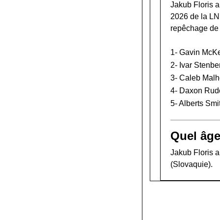
Jakub Floris a
2026 de la L
repêchage de
1-
Gavin McK
2-
Ivar Stenbe
3-
Caleb Malh
4-
Daxon Rud
5-
Alberts Smi
Quel âge
Jakub Floris a 
(Slovaquie).