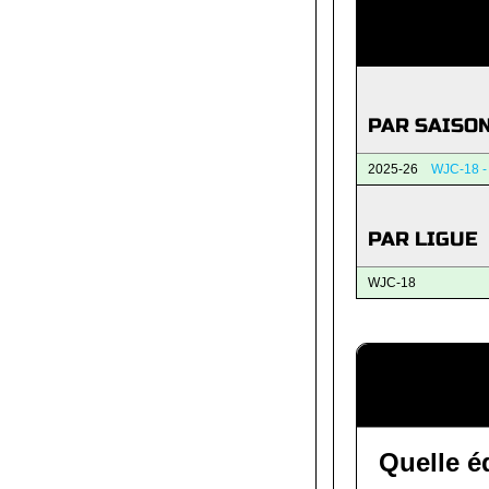
PAR SAISO
2025-26
WJC-18 -
PAR LIGUE
WJC-18
Quelle é