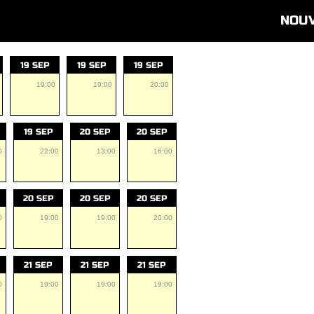
NOU
19 SEP
19 SEP
19 SEP
19:00
19:00
20:00
19 SEP
20 SEP
20 SEP
0
22:00
13:00
16:00
20 SEP
20 SEP
20 SEP
0
19:00
19:00
20:00
21 SEP
21 SEP
21 SEP
0
19:00
19:00
19:00