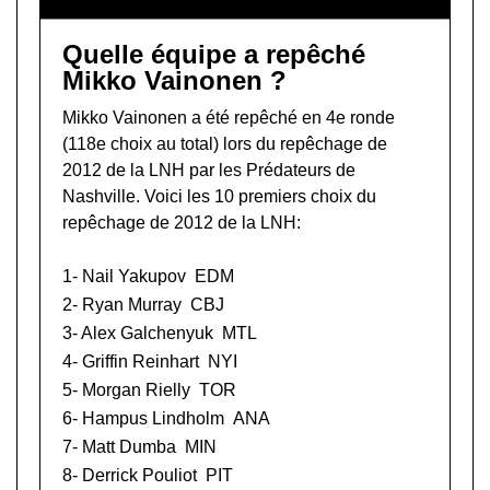
Quelle équipe a repêché
Mikko Vainonen ?
Mikko Vainonen a été repêché en 4e ronde
(118e choix au total) lors du
repêchage de
2012 de la LNH
par les Prédateurs de
Nashville. Voici les 10 premiers choix du
repêchage de 2012 de la LNH:
1-
Nail Yakupov
EDM
2-
Ryan Murray
CBJ
3-
Alex Galchenyuk
MTL
4-
Griffin Reinhart
NYI
5-
Morgan Rielly
TOR
6-
Hampus Lindholm
ANA
7-
Matt Dumba
MIN
8-
Derrick Pouliot
PIT