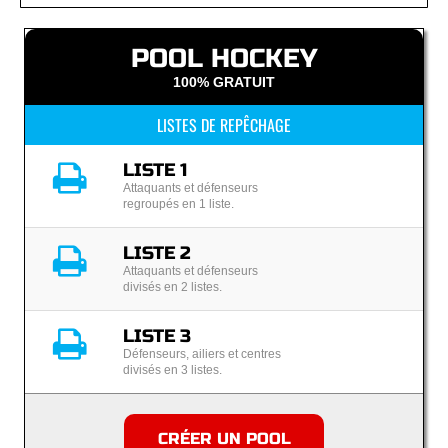
POOL HOCKEY
100% GRATUIT
LISTES DE REPÊCHAGE
LISTE 1
Attaquants et défenseurs
regroupés en 1 liste.
LISTE 2
Attaquants et défenseurs
divisés en 2 listes.
LISTE 3
Défenseurs, ailiers et centres
divisés en 3 listes.
CRÉER UN POOL