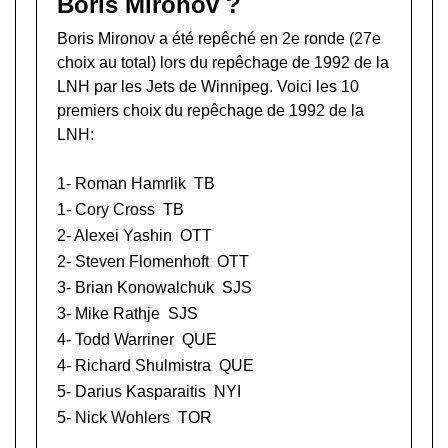
Boris Mironov ?
Boris Mironov a été repêché en 2e ronde (27e
choix au total) lors du
repêchage de 1992 de la
LNH
par les Jets de Winnipeg. Voici les 10
premiers choix du repêchage de 1992 de la
LNH:
1-
Roman Hamrlik
TB
1-
Cory Cross
TB
2-
Alexei Yashin
OTT
2-
Steven Flomenhoft
OTT
3-
Brian Konowalchuk
SJS
3-
Mike Rathje
SJS
4-
Todd Warriner
QUE
4-
Richard Shulmistra
QUE
5-
Darius Kasparaitis
NYI
5-
Nick Wohlers
TOR