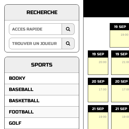
RECHERCHE
19 SEP
19:00
19 SEP
19 SEP
20:00
21:0
SPORTS
BOOKY
20 SEP
20 SEP
BASEBALL
17:00
17:0
BASKETBALL
21 SEP
21 SEP
FOOTBALL
19:00
19:0
GOLF