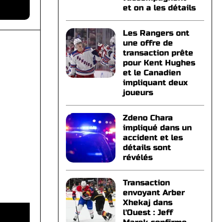
et on a les détails
Les Rangers ont
une offre de
transaction prête
pour Kent Hughes
et le Canadien
impliquant deux
joueurs
Zdeno Chara
impliqué dans un
accident et les
détails sont
révélés
Transaction
envoyant Arber
Xhekaj dans
l'Ouest : Jeff