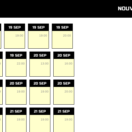
NOU
19 SEP
19 SEP
19 SEP
19:00
19:00
20:00
19 SEP
20 SEP
20 SEP
0
22:00
13:00
16:00
20 SEP
20 SEP
20 SEP
0
19:00
19:00
20:00
21 SEP
21 SEP
21 SEP
0
19:00
19:00
19:00