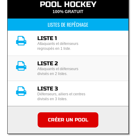
POOL HOCKEY
100% GRATUIT
LISTES DE REPÊCHAGE
LISTE 1
Attaquants et défenseurs
regroupés en 1 liste.
LISTE 2
Attaquants et défenseurs
divisés en 2 listes.
LISTE 3
Défenseurs, ailiers et centres
divisés en 3 listes.
CRÉER UN POOL