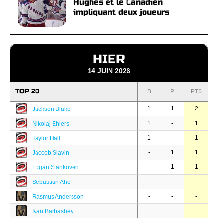
Hughes et le Canadien
impliquant deux joueurs
HIER
14 JUIN 2026
TOP 20
B
P
PTS
1
1
2
Jackson Blake
1
-
1
Nikolaj Ehlers
1
-
1
Taylor Hall
-
1
1
Jaccob Slavin
-
1
1
Logan Stankoven
-
-
-
Sebastian Aho
-
-
-
Rasmus Andersson
-
-
-
Ivan Barbashev