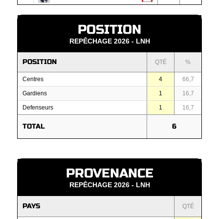
POSITION
REPÊCHAGE 2026 - LNH
POSITION
QTÉ
%
Centres
4
66,7
Gardiens
1
16,7
Defenseurs
1
16,7
TOTAL
6
PROVENANCE
REPÊCHAGE 2026 - LNH
PAYS
QTÉ