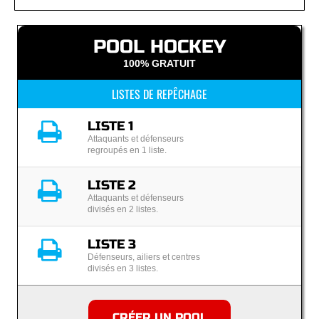
POOL HOCKEY
100% GRATUIT
LISTES DE REPÊCHAGE
LISTE 1
Attaquants et défenseurs
regroupés en 1 liste.
LISTE 2
Attaquants et défenseurs
divisés en 2 listes.
LISTE 3
Défenseurs, ailiers et centres
divisés en 3 listes.
CRÉER UN POOL