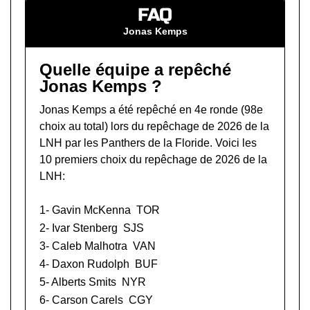
FAQ
Jonas Kemps
Quelle équipe a repêché
Jonas Kemps ?
Jonas Kemps a été repêché en 4e ronde (98e
choix au total) lors du
repêchage de 2026 de la
LNH
par les Panthers de la Floride. Voici les
10 premiers choix du repêchage de 2026 de la
LNH:
1-
Gavin McKenna
TOR
2-
Ivar Stenberg
SJS
3-
Caleb Malhotra
VAN
4-
Daxon Rudolph
BUF
5-
Alberts Smits
NYR
6-
Carson Carels
CGY