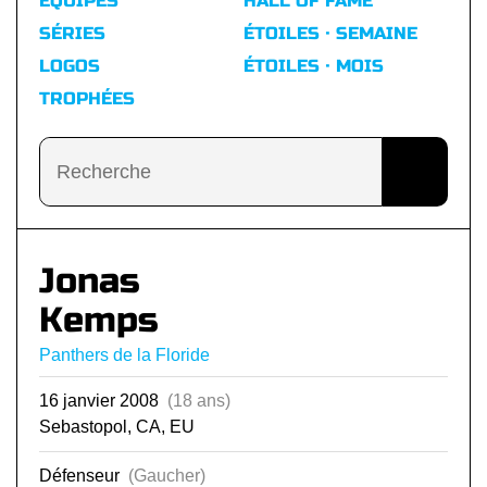
ÉQUIPES
HALL OF FAME
SÉRIES
ÉTOILES · SEMAINE
LOGOS
ÉTOILES · MOIS
TROPHÉES
Jonas
Kemps
Panthers de la Floride
16 janvier 2008
(18 ans)
Sebastopol, CA, EU
Défenseur
(Gaucher)