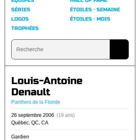
ÉQUIPES
HALL OF FAME
SÉRIES
ÉTOILES · SEMAINE
LOGOS
ÉTOILES · MOIS
TROPHÉES
Louis-Antoine
Denault
Panthers de la Floride
26 septembre 2006
(19 ans)
Québec, QC, CA
Gardien