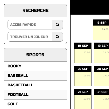
RECHERCHE
19 SEP
19:00
19 SEP
19 SEP
20:00
21:0
SPORTS
BOOKY
20 SEP
20 SEP
BASEBALL
17:00
17:0
BASKETBALL
21 SEP
21 SEP
FOOTBALL
19:00
19:0
GOLF