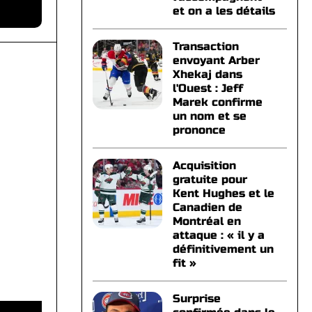
et on a les détails
Transaction
envoyant Arber
Xhekaj dans
l'Ouest : Jeff
Marek confirme
un nom et se
prononce
Acquisition
gratuite pour
Kent Hughes et le
Canadien de
Montréal en
attaque : « il y a
définitivement un
fit »
Surprise