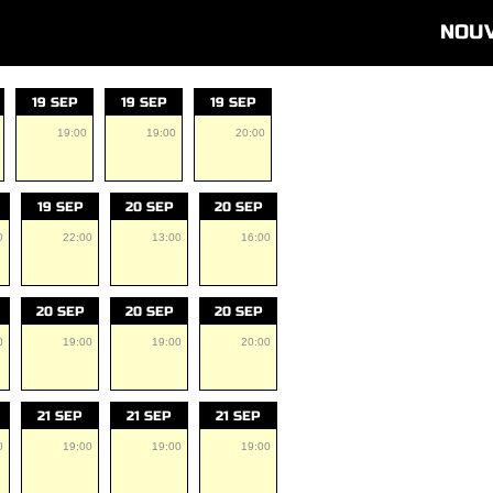
NOU
19 SEP
19 SEP
19 SEP
19:00
19:00
20:00
19 SEP
20 SEP
20 SEP
0
22:00
13:00
16:00
20 SEP
20 SEP
20 SEP
0
19:00
19:00
20:00
21 SEP
21 SEP
21 SEP
0
19:00
19:00
19:00