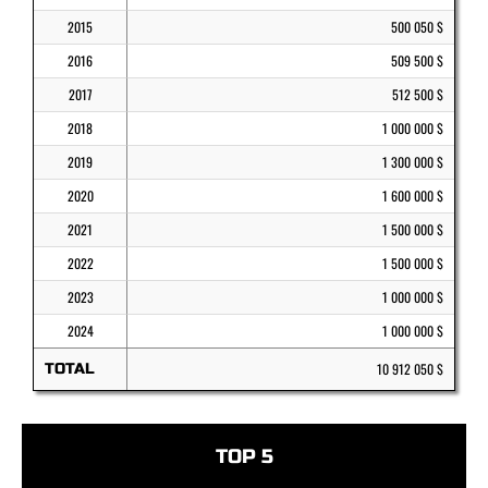
2015
500 050 $
2016
509 500 $
2017
512 500 $
2018
1 000 000 $
2019
1 300 000 $
2020
1 600 000 $
2021
1 500 000 $
2022
1 500 000 $
2023
1 000 000 $
2024
1 000 000 $
TOTAL
10 912 050 $
TOP 5