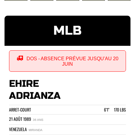
MLB
DOS - ABSENCE PRÉVUE JUSQU'AU 20
JUIN
EHIRE
ADRIANZA
ARRET-COURT
6'1" 170 LBS
21 AOÛT 1989
36 ANS
VENEZUELA
MIRANDA