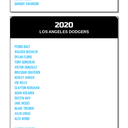
DANSBY SWANSON
2020
LOS ANGELES DODGERS
PEDRO BAEZ
WALKER BUEHLER
DYLAN FLORO
TONY GONSOLIN
VICTOR GONZALEZ
BRUSDAR GRATEROL
KENLEY JANSEN
JOE KELLY
CLAYTON KERSHAW
ADAM KOLAREK
DUSTIN MAY
JAKE MCGEE
BLAKE TREINEN
JULIO URIAS
ALEX WOOD