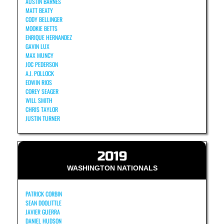
AUSTIN BARNES
MATT BEATY
CODY BELLINGER
MOOKIE BETTS
ENRIQUE HERNANDEZ
GAVIN LUX
MAX MUNCY
JOC PEDERSON
A.J. POLLOCK
EDWIN RIOS
COREY SEAGER
WILL SMITH
CHRIS TAYLOR
JUSTIN TURNER
2019
WASHINGTON NATIONALS
PATRICK CORBIN
SEAN DOOLITTLE
JAVIER GUERRA
DANIEL HUDSON