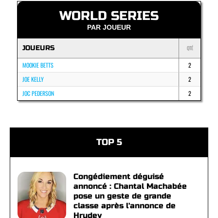
WORLD SERIES
PAR JOUEUR
JOUEURS
QTÉ
MOOKIE BETTS
2
JOE KELLY
2
JOC PEDERSON
2
TOP 5
Congédiement déguisé
annoncé : Chantal Machabée
pose un geste de grande
classe après l'annonce de
Hrudey