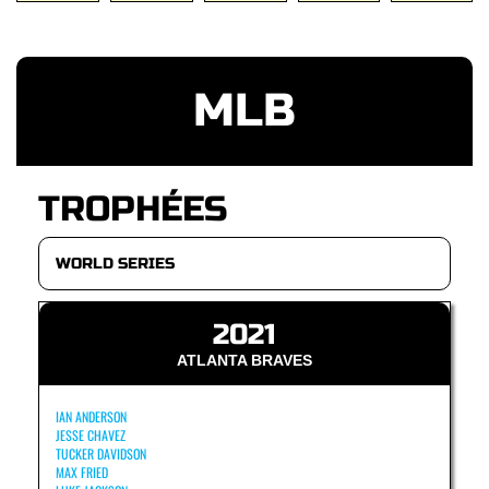
MLB
TROPHÉES
2021
ATLANTA BRAVES
IAN ANDERSON
JESSE CHAVEZ
TUCKER DAVIDSON
MAX FRIED