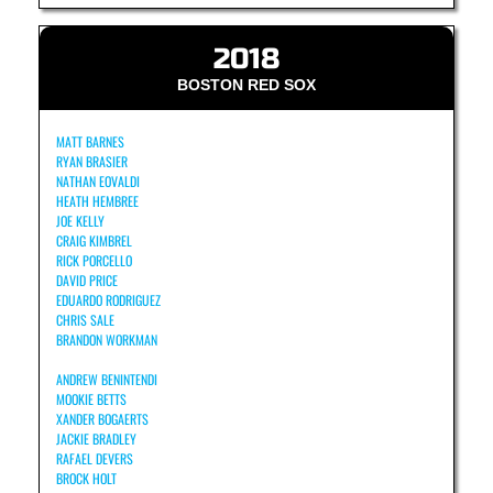
2018
BOSTON RED SOX
MATT BARNES
RYAN BRASIER
NATHAN EOVALDI
HEATH HEMBREE
JOE KELLY
CRAIG KIMBREL
RICK PORCELLO
DAVID PRICE
EDUARDO RODRIGUEZ
CHRIS SALE
BRANDON WORKMAN
ANDREW BENINTENDI
MOOKIE BETTS
XANDER BOGAERTS
JACKIE BRADLEY
RAFAEL DEVERS
BROCK HOLT