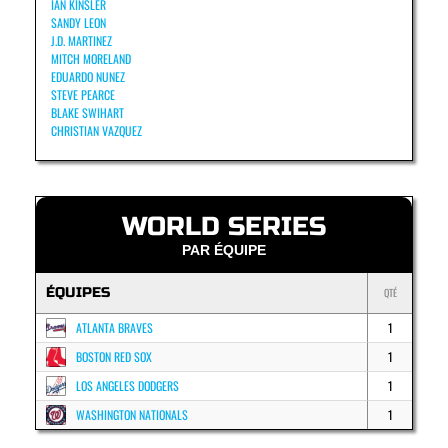
IAN KINSLER
SANDY LEON
J.D. MARTINEZ
MITCH MORELAND
EDUARDO NUNEZ
STEVE PEARCE
BLAKE SWIHART
CHRISTIAN VAZQUEZ
WORLD SERIES
PAR ÉQUIPE
ÉQUIPES
QTÉ
ATLANTA BRAVES
1
BOSTON RED SOX
1
LOS ANGELES DODGERS
1
WASHINGTON NATIONALS
1