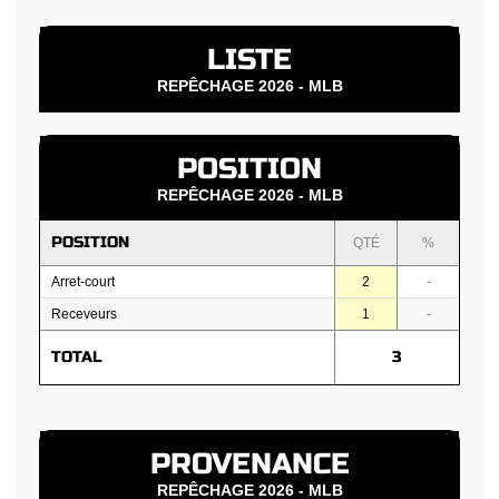
LISTE
REPÊCHAGE 2026 - MLB
POSITION
REPÊCHAGE 2026 - MLB
POSITION
QTÉ
%
Arret-court
2
-
Receveurs
1
-
TOTAL
3
PROVENANCE
REPÊCHAGE 2026 - MLB