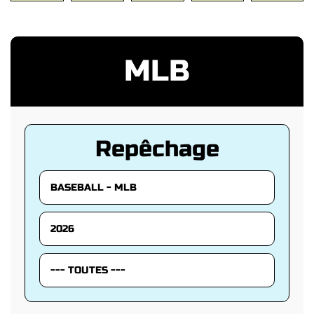
MLB
Repêchage