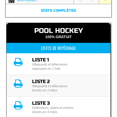
-
-
-
Brett Howden
STATS COMPLÈTES
POOL HOCKEY
100% GRATUIT
LISTES DE REPÊCHAGE
LISTE 1
Attaquants et défenseurs
regroupés en 1 liste.
LISTE 2
Attaquants et défenseurs
divisés en 2 listes.
LISTE 3
Défenseurs, ailiers et centres
divisés en 3 listes.