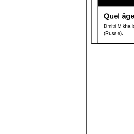
Quel âge
Dmitri Mikhail
(Russie).