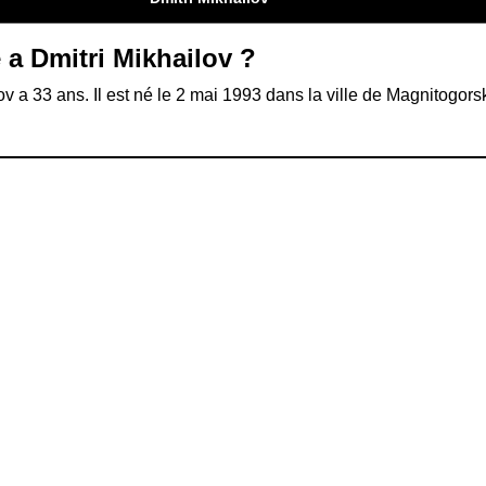
 a Dmitri Mikhailov ?
ov a 33 ans. Il est né le 2 mai 1993 dans la ville de Magnitogors