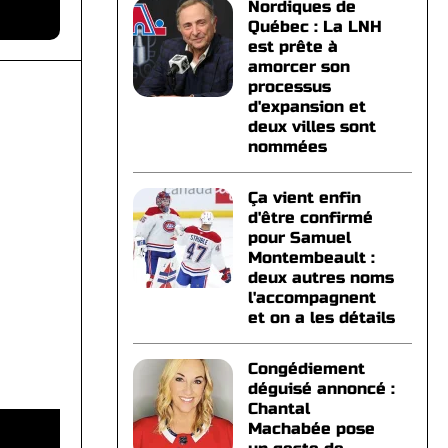
Nordiques de
Québec : La LNH
est prête à
amorcer son
processus
d'expansion et
deux villes sont
nommées
Ça vient enfin
d'être confirmé
pour Samuel
Montembeault :
deux autres noms
l'accompagnent
et on a les détails
Congédiement
déguisé annoncé :
Chantal
Machabée pose