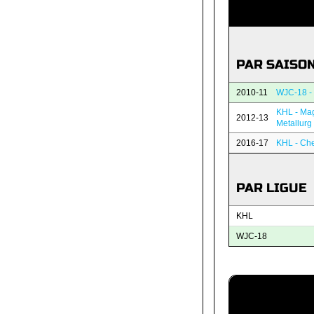
PAR SAISO
2010-11
WJC-18 -
KHL - Mag
2012-13
Metallurg
2016-17
KHL - Che
PAR LIGUE
KHL
WJC-18