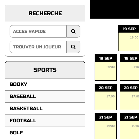
RECHERCHE
19 SEP
19:00
19 SEP
19 SEP
20:00
21:0
SPORTS
BOOKY
20 SEP
20 SEP
BASEBALL
17:00
17:0
BASKETBALL
21 SEP
21 SEP
FOOTBALL
19:00
19:0
GOLF