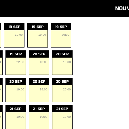
NOU
19 SEP
19 SEP
19 SEP
19:00
19:00
20:00
19 SEP
20 SEP
20 SEP
0
22:00
13:00
16:00
20 SEP
20 SEP
20 SEP
0
19:00
19:00
20:00
21 SEP
21 SEP
21 SEP
0
19:00
19:00
19:00