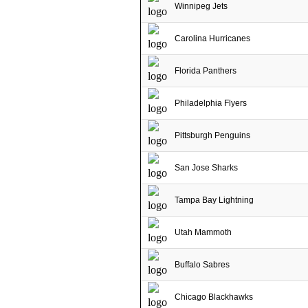
Winnipeg Jets
Carolina Hurricanes
Florida Panthers
Philadelphia Flyers
Pittsburgh Penguins
San Jose Sharks
Tampa Bay Lightning
Utah Mammoth
Buffalo Sabres
Chicago Blackhawks