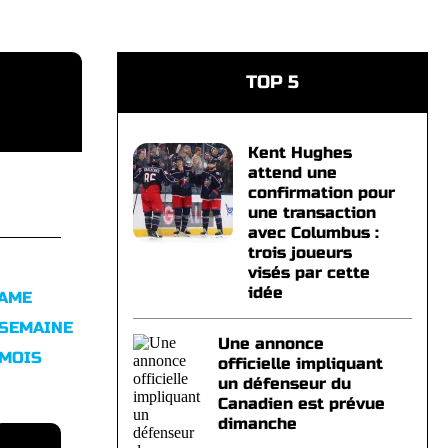
TOP 5
Kent Hughes
attend une
confirmation pour
une transaction
avec Columbus :
trois joueurs
visés par cette
idée
FAME
 SEMAINE
Une annonce
 MOIS
officielle impliquant
un défenseur du
Canadien est prévue
dimanche