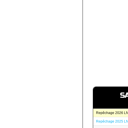
S
Repêchage 2026 L
Repêchage 2025 L