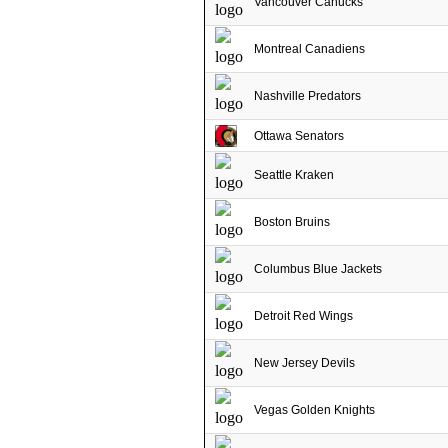
Vancouver Canucks
Montreal Canadiens
Nashville Predators
Ottawa Senators
Seattle Kraken
Boston Bruins
Columbus Blue Jackets
Detroit Red Wings
New Jersey Devils
Vegas Golden Knights