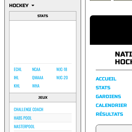
HOCKEY
STATS
NAT
HOC
ECHL
NCAA
WJC-18
IHL
QMAAA
WJC-20
ACCUEIL
KHL
WHA
STATS
GARDIENS
JEUX
CALENDRIER
CHALLENGE COACH
RÉSULTATS
HABS POOL
MASTERPOOL