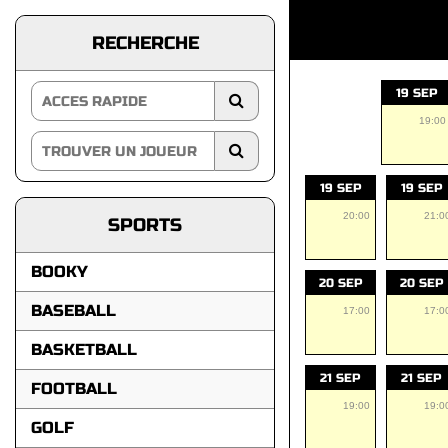
RECHERCHE
19 SEP
19:00
19 SEP
19 SEP
20:00
21:0
SPORTS
BOOKY
20 SEP
20 SEP
BASEBALL
17:00
17:0
BASKETBALL
21 SEP
21 SEP
FOOTBALL
19:00
19:0
GOLF