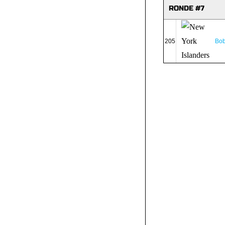
RONDE #7
205
Bo