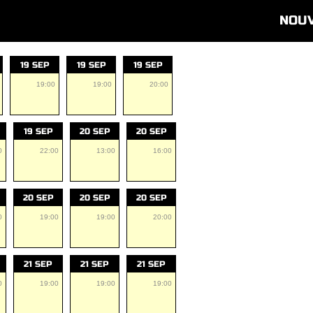
NOU
19 SEP
19 SEP
19 SEP
19:00
19:00
20:00
19 SEP
20 SEP
20 SEP
0
22:00
13:00
16:00
20 SEP
20 SEP
20 SEP
0
19:00
19:00
20:00
21 SEP
21 SEP
21 SEP
0
19:00
19:00
19:00