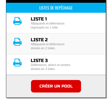
LISTES DE REPÊCHAGE
LISTE 1
Attaquants et défenseurs
regroupés en 1 liste.
LISTE 2
Attaquants et défenseurs
divisés en 2 listes.
LISTE 3
Défenseurs, ailiers et centres
divisés en 3 listes.
CRÉER UN POOL