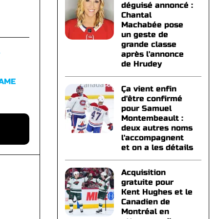
déguisé annoncé :
Chantal
Machabée pose
un geste de
grande classe
S
après l'annonce
de Hrudey
FAME
Ça vient enfin
d'être confirmé
pour Samuel
Montembeault :
deux autres noms
l'accompagnent
et on a les détails
Acquisition
gratuite pour
Kent Hughes et le
Canadien de
Montréal en