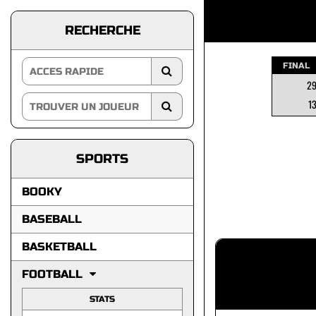
RECHERCHE
FINAL
2
1
SPORTS
BOOKY
BASEBALL
BASKETBALL
FOOTBALL
STATS