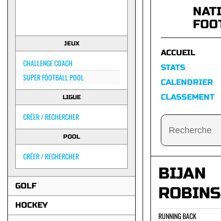
NAT
FOO
JEUX
ACCUEIL
CHALLENGE COACH
STATS
SUPER FOOTBALL POOL
CALENDRIER
CLASSEMENT
LIGUE
CRÉER / RECHERCHER
POOL
CRÉER / RECHERCHER
BIJAN
GOLF
ROBIN
HOCKEY
RUNNING BACK