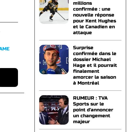
millions
confirmée : une
nouvelle réponse
pour Kent Hughes
et le Canadien en
S
attaque
Surprise
FAME
confirmée dans le
dossier Michael
Hage et il pourrait
finalement
amorcer la saison
à Montréal
RUMEUR : TVA
Sports sur le
point d'annoncer
un changement
majeur