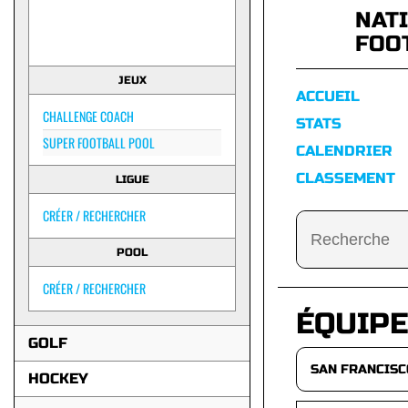
NAT
FOO
JEUX
ACCUEIL
CHALLENGE COACH
STATS
SUPER FOOTBALL POOL
CALENDRIER
CLASSEMENT
LIGUE
CRÉER / RECHERCHER
POOL
CRÉER / RECHERCHER
ÉQUIPE
GOLF
HOCKEY