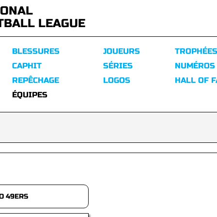
IONAL
TBALL LEAGUE
BLESSURES
JOUEURS
TROPHÉE
CAPHIT
SÉRIES
NUMÉROS
REPÊCHAGE
LOGOS
HALL OF 
ÉQUIPES