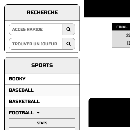
RECHERCHE
FINAL
2
1
SPORTS
BOOKY
BASEBALL
BASKETBALL
FOOTBALL
STATS