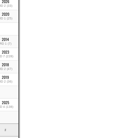
2026
RD 2 (33)
2020
RD 1 (25)
2014
RD 1 (7)
2023
D 7 (228)
2018
RD 2 (47)
2019
RD 2 (36)
2025
D 4 (138)
#