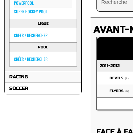
POWERPOOL
SUPER HOCKEY POOL
LIGUE
AVANT-
CRÉER / RECHERCHER
POOL
CRÉER / RECHERCHER
2011-2012
RACING
DEVILS
(9)
SOCCER
FLYERS
(6)
FACE À F