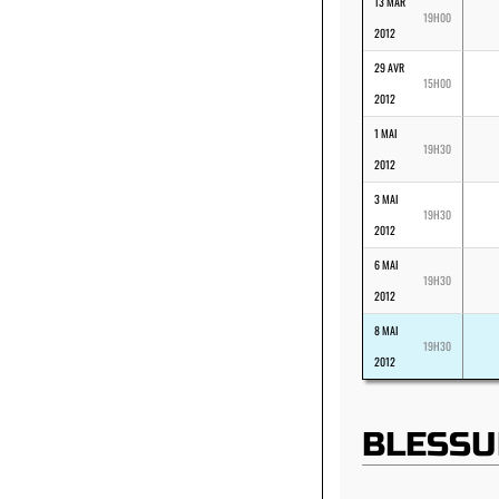
13 MAR
19H00
2012
29 AVR
15H00
2012
1 MAI
19H30
2012
3 MAI
19H30
2012
6 MAI
19H30
2012
8 MAI
19H30
2012
BLESSU