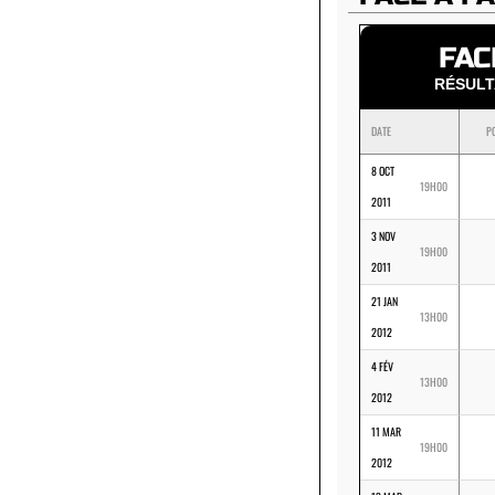
FAC
RÉSUL
DATE
P
8 OCT
19H00
2011
3 NOV
19H00
2011
21 JAN
13H00
2012
4 FÉV
13H00
2012
11 MAR
19H00
2012