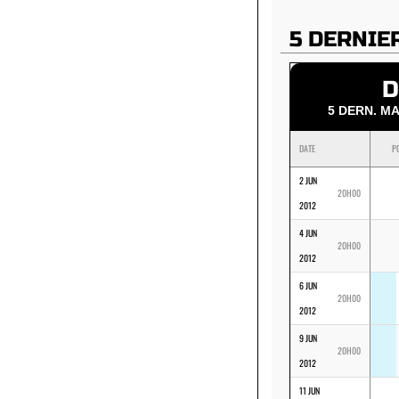
5 DERNIE
D
5 DERN. 
DATE
P
2 JUN
20H00
2012
4 JUN
20H00
2012
6 JUN
20H00
2012
9 JUN
20H00
2012
11 JUN