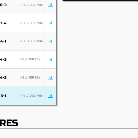
0-3
PHILADELPHIA
3-4
PHILADELPHIA
4-1
PHILADELPHIA
4-3
NEW JERSEY
4-2
NEW JERSEY
3-1
PHILADELPHIA
RES