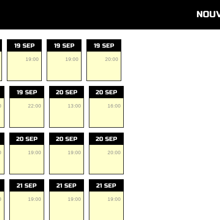
NOU
19 SEP
19 SEP
19 SEP
19:00
19:00
20:00
19 SEP
20 SEP
20 SEP
0
22:00
13:00
16:00
20 SEP
20 SEP
20 SEP
0
19:00
19:00
20:00
21 SEP
21 SEP
21 SEP
0
19:00
19:00
19:00