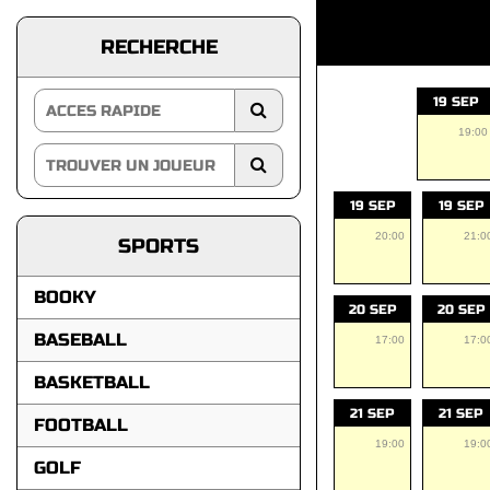
RECHERCHE
19 SEP
19:00
19 SEP
19 SEP
20:00
21:0
SPORTS
BOOKY
20 SEP
20 SEP
BASEBALL
17:00
17:0
BASKETBALL
21 SEP
21 SEP
FOOTBALL
19:00
19:0
GOLF