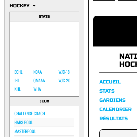
HOCKEY
STATS
NAT
HOC
ECHL
NCAA
WJC-18
IHL
QMAAA
WJC-20
ACCUEIL
KHL
WHA
STATS
GARDIENS
JEUX
CALENDRIER
CHALLENGE COACH
RÉSULTATS
HABS POOL
MASTERPOOL