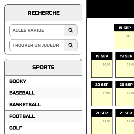
RECHERCHE
19 SEP
19:00
19 SEP
19 SEP
20:00
21:0
SPORTS
BOOKY
20 SEP
20 SEP
BASEBALL
17:00
17:0
BASKETBALL
21 SEP
21 SEP
FOOTBALL
19:00
19:0
GOLF