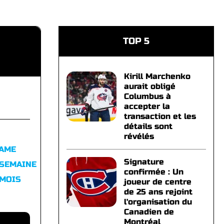
TOP 5
Kirill Marchenko
aurait obligé
Columbus à
accepter la
transaction et les
détails sont
révélés
FAME
Signature
 SEMAINE
confirmée : Un
 MOIS
joueur de centre
de 25 ans rejoint
l'organisation du
Canadien de
Montréal