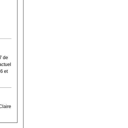
7 de
actuel
6 et
Claire