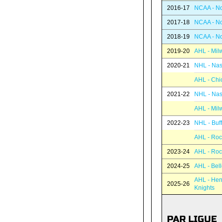
2016-17
NCAA - No
2017-18
NCAA - No
2018-19
NCAA - No
2019-20
AHL - Mil
2020-21
NHL - Nas
AHL - Chi
2021-22
NHL - Nas
AHL - Mil
2022-23
NHL - Buf
AHL - Roc
2023-24
AHL - Roc
2024-25
AHL - Bell
AHL - Hen
2025-26
Knights
PAR LIGUE