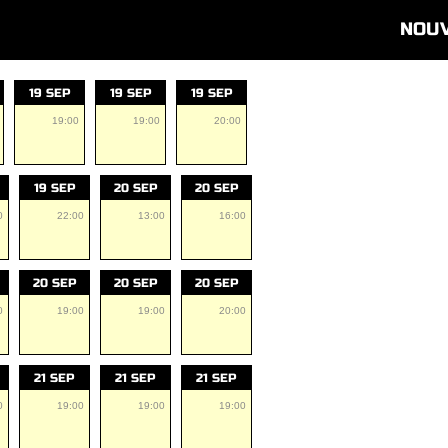
NOU
19 SEP
19 SEP
19 SEP
19:00
19:00
20:00
19 SEP
20 SEP
20 SEP
0
22:00
13:00
16:00
20 SEP
20 SEP
20 SEP
0
19:00
19:00
20:00
21 SEP
21 SEP
21 SEP
0
19:00
19:00
19:00