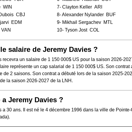
e
WIN
7-
Clayton Keller
ARI
 Dubois
CBJ
8-
Alexander Nylander
BUF
jarvi
EDM
9-
Mikhail Sergachev
MTL
VAN
10-
Tyson Jost
COL
 le salaire de Jeremy Davies ?
 recevra un salaire de 1 150 000$ US pour la saison 2026-202
aire représente un cap salarial de 1 150 000$ US. Son contrat 
e de 2 saisons. Son contrat a débuté lors de la saison 2025-202
s de la saison 2026-2027 de la LNH.
 a Jeremy Davies ?
a 30 ans. Il est né le 4 décembre 1996 dans la ville de Pointe-
ada).