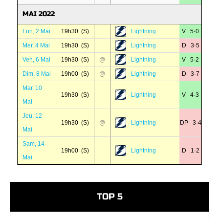
MAI 2022
Lun, 2 Mai
19h30 (S)
Lightning
V 5·0
Mer, 4 Mai
19h30 (S)
Lightning
D 3·5
Ven, 6 Mai
19h30 (S)
@
Lightning
V 5·2
Dim, 8 Mai
19h00 (S)
@
Lightning
D 3·7
Mar, 10
19h30 (S)
Lightning
V 4·3
Mai
Jeu, 12
19h30 (S)
@
Lightning
DP 3·4
Mai
Sam, 14
19h00 (S)
Lightning
D 1·2
Mai
TOP 5