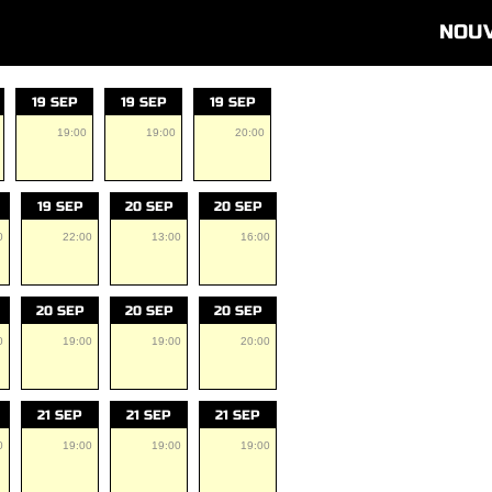
NOU
19 SEP
19 SEP
19 SEP
19:00
19:00
20:00
19 SEP
20 SEP
20 SEP
0
22:00
13:00
16:00
20 SEP
20 SEP
20 SEP
0
19:00
19:00
20:00
21 SEP
21 SEP
21 SEP
0
19:00
19:00
19:00