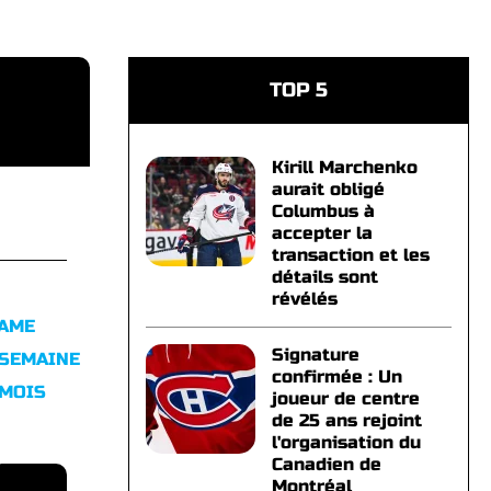
TOP 5
Kirill Marchenko
aurait obligé
Columbus à
accepter la
transaction et les
détails sont
révélés
FAME
Signature
 SEMAINE
confirmée : Un
 MOIS
joueur de centre
de 25 ans rejoint
l'organisation du
Canadien de
Montréal