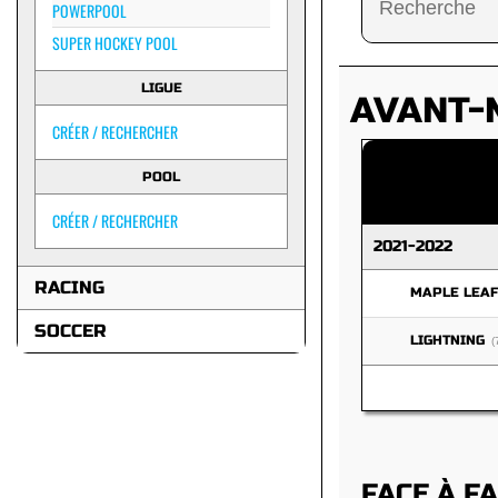
POWERPOOL
SUPER HOCKEY POOL
LIGUE
AVANT-
CRÉER / RECHERCHER
POOL
CRÉER / RECHERCHER
2021-2022
RACING
MAPLE LEA
SOCCER
LIGHTNING
(
FACE À F