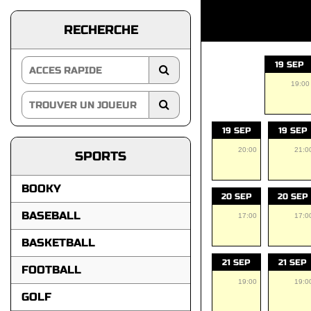
RECHERCHE
19 SEP
19:00
19 SEP
19 SEP
20:00
21:0
SPORTS
BOOKY
20 SEP
20 SEP
BASEBALL
17:00
17:0
BASKETBALL
21 SEP
21 SEP
FOOTBALL
19:00
19:0
GOLF