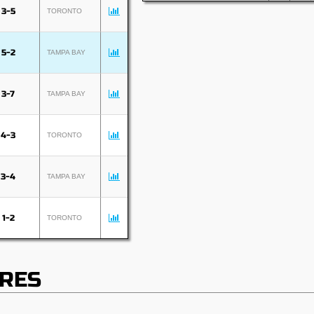
3-5
TORONTO
5-2
TAMPA BAY
3-7
TAMPA BAY
4-3
TORONTO
3-4
TAMPA BAY
1-2
TORONTO
RES