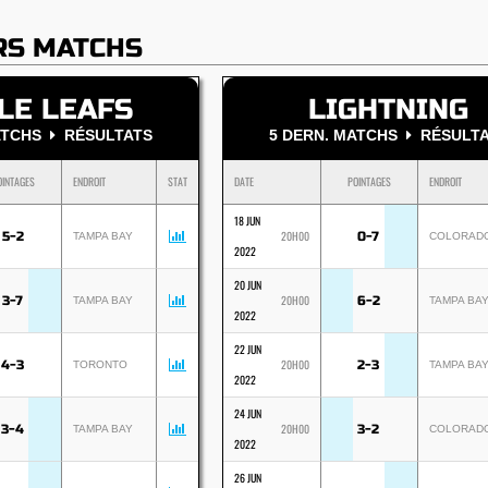
RS MATCHS
LE LEAFS
LIGHTNING
MATCHS
RÉSULTATS
5 DERN. MATCHS
RÉSULTA
OINTAGES
ENDROIT
STAT
DATE
POINTAGES
ENDROIT
18 JUN
20H00
5-2
0-7
TAMPA BAY
COLORAD
2022
20 JUN
20H00
3-7
6-2
TAMPA BAY
TAMPA BA
2022
22 JUN
20H00
4-3
2-3
TORONTO
TAMPA BA
2022
24 JUN
20H00
3-4
3-2
TAMPA BAY
COLORAD
2022
26 JUN