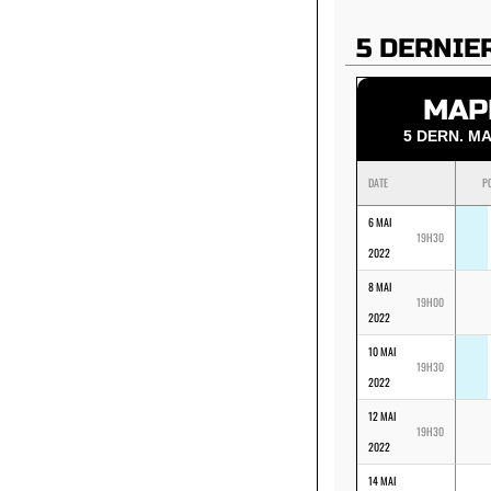
5 DERNIE
MAP
5 DERN. 
DATE
P
6 MAI
19H30
2022
8 MAI
19H00
2022
10 MAI
19H30
2022
12 MAI
19H30
2022
14 MAI