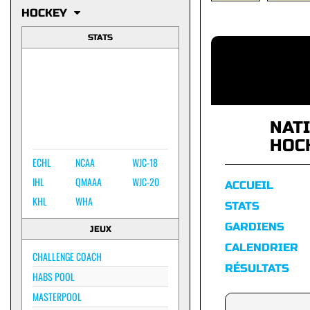
HOCKEY
STATS
NAT
HOC
ECHL
NCAA
WJC-18
IHL
QMAAA
WJC-20
ACCUEIL
KHL
WHA
STATS
GARDIENS
JEUX
CALENDRIER
CHALLENGE COACH
RÉSULTATS
HABS POOL
MASTERPOOL