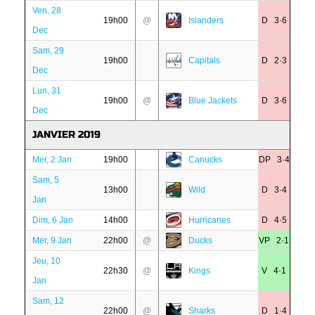
Ven, 28
19h00
@
Islanders
D 3·6
Dec
Sam, 29
19h00
Capitals
D 2·3
Dec
Lun, 31
19h00
@
Blue Jackets
D 3·6
Dec
JANVIER 2019
Mer, 2 Jan
19h00
Canucks
DP 3·4
Sam, 5
13h00
Wild
D 3·4
Jan
Dim, 6 Jan
14h00
Hurricanes
D 4·5
Mer, 9 Jan
22h00
@
Ducks
VP 2·1
Jeu, 10
22h30
@
Kings
V 4·1
Jan
Sam, 12
22h00
@
Sharks
D 1·4