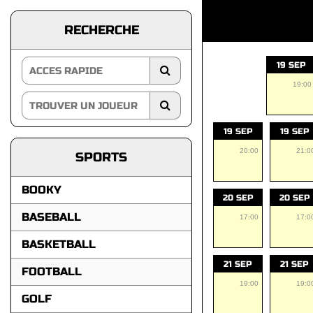
RECHERCHE
19 SEP
19:00
19 SEP
19 SEP
20:00
21:0
SPORTS
BOOKY
20 SEP
20 SEP
BASEBALL
17:00
17:0
BASKETBALL
21 SEP
21 SEP
FOOTBALL
19:00
19:0
GOLF