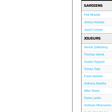
GARDIENS
Petr Mrazek
Jimmy Howard
Jared Coreau
JOUEURS
Henrik Zetterberg
Thomas Vanek
Gustav Nyquist
Tomas Tatar
Frans Nielsen
Anthony Mantha
Mike Green
Dylan Larkin
Andreas Athanasiou