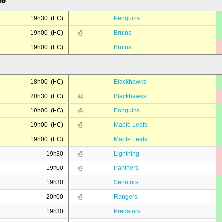
16
19h30 (HC)
Penguins
19h00 (HC)
@
Bruins
19h00 (HC)
Bruins
18h00 (HC)
Blackhawks
20h30 (HC)
@
Blackhawks
19h00 (HC)
@
Penguins
19h00 (HC)
@
Maple Leafs
19h00 (HC)
Maple Leafs
19h30
@
Lightning
19h00
@
Panthers
19h30
Senators
20h00
@
Rangers
19h30
Predators