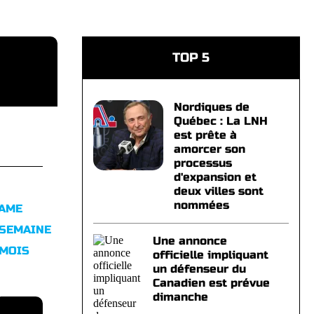
TOP 5
Nordiques de
Québec : La LNH
est prête à
amorcer son
processus
d'expansion et
deux villes sont
nommées
FAME
 SEMAINE
Une annonce
 MOIS
officielle impliquant
un défenseur du
Canadien est prévue
dimanche