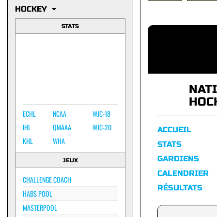
HOCKEY
STATS
NAT
HOC
ECHL
NCAA
WJC-18
IHL
QMAAA
WJC-20
ACCUEIL
KHL
WHA
STATS
GARDIENS
JEUX
CALENDRIER
CHALLENGE COACH
RÉSULTATS
HABS POOL
MASTERPOOL