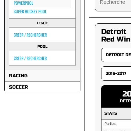
POWERPOOL
SUPER HOCKEY POOL
LIGUE
Detroit
CRÉER / RECHERCHER
Red Win
POOL
CRÉER / RECHERCHER
RACING
SOCCER
20
DETR
STATS
Parties