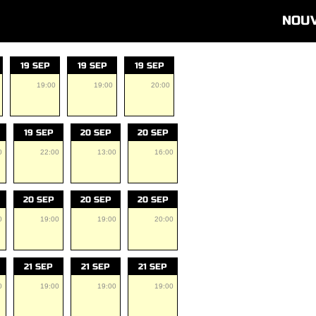
NOU
19 SEP
19 SEP
19 SEP
19:00
19:00
20:00
19 SEP
20 SEP
20 SEP
0
22:00
13:00
16:00
20 SEP
20 SEP
20 SEP
0
19:00
19:00
20:00
21 SEP
21 SEP
21 SEP
0
19:00
19:00
19:00