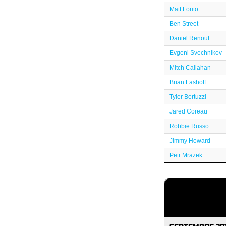
Matt Lorito
Ben Street
Daniel Renouf
Evgeni Svechnikov
Mitch Callahan
Brian Lashoff
Tyler Bertuzzi
Jared Coreau
Robbie Russo
Jimmy Howard
Petr Mrazek