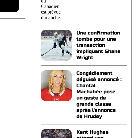
Une confirmation
tombe pour une
transaction
impliquant Shane
Wright
Congédiement
déguisé annoncé :
Chantal
Machabée pose
un geste de
grande classe
après l'annonce
de Hrudey
Kent Hughes