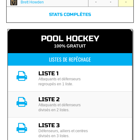
-
-
-
Brett Howden
STATS COMPLÈTES
POOL HOCKEY
100% GRATUIT
LISTES DE REPÊCHAGE
LISTE 1
Attaquants et défenseurs
regroupés en 1 liste.
LISTE 2
Attaquants et défenseurs
divisés en 2 listes.
LISTE 3
Défenseurs, ailiers et centres
divisés en 3 listes.