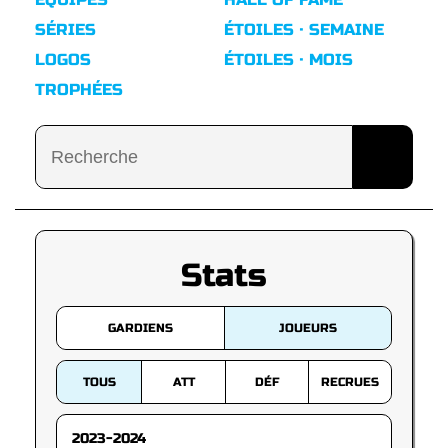
SÉRIES
ÉTOILES · SEMAINE
LOGOS
ÉTOILES · MOIS
TROPHÉES
Stats
GARDIENS
JOUEURS
TOUS
ATT
DÉF
RECRUES