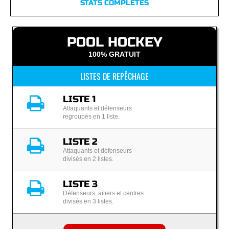
STATS COMPLÈTES
POOL HOCKEY
100% GRATUIT
LISTES DE REPÊCHAGE
LISTE 1
Attaquants et défenseurs
regroupés en 1 liste.
LISTE 2
Attaquants et défenseurs
divisés en 2 listes.
LISTE 3
Défenseurs, ailiers et centres
divisés en 3 listes.