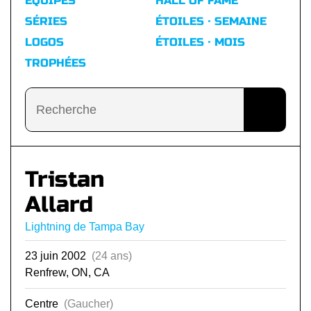
ÉQUIPES
HALL OF FAME
SÉRIES
ÉTOILES · SEMAINE
LOGOS
ÉTOILES · MOIS
TROPHÉES
Tristan
Allard
Lightning de Tampa Bay
23 juin 2002
(24 ans)
Renfrew, ON, CA
Centre
(Gaucher)