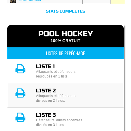
STATS COMPLÈTES
POOL HOCKEY
100% GRATUIT
LISTES DE REPÊCHAGE
LISTE 1
Attaquants et défenseurs
regroupés en 1 liste.
LISTE 2
Attaquants et défenseurs
divisés en 2 listes.
LISTE 3
Défenseurs, ailiers et centres
divisés en 3 listes.