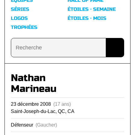
ÉQUIPES
HALL OF FAME
SÉRIES
ÉTOILES · SEMAINE
LOGOS
ÉTOILES · MOIS
TROPHÉES
Nathan
Marineau
23 décembre 2008
(17 ans)
Saint-Joseph-du-Lac, QC, CA
Défenseur
(Gaucher)