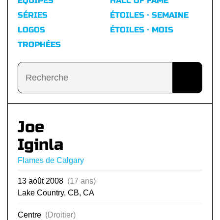
ÉQUIPES
HALL OF FAME
SÉRIES
ÉTOILES · SEMAINE
LOGOS
ÉTOILES · MOIS
TROPHÉES
Joe
Iginla
Flames de Calgary
13 août 2008
(17 ans)
Lake Country, CB, CA
Centre
(Droitier)