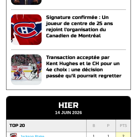
Signature confirmée : Un
joueur de centre de 25 ans
rejoint l'organisation du
Canadien de Montréal
Transaction acceptée par
Kent Hughes et le CH pour un
4e choix : une décision
passée qu'il pourrait regretter
HIER
14 JUIN 2026
TOP 20
B
P
PTS
1
1
2
Jackson Blake